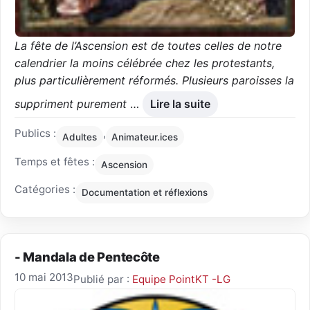
La fête de l’Ascension est de toutes celles de notre
calendrier la moins célébrée chez les protestants,
plus particulièrement réformés. Plusieurs paroisses la
suppriment purement
…
Lire la suite
Publics :
,
Adultes
Animateur.ices
Temps et fêtes :
Ascension
Catégories :
Documentation et réflexions
- Mandala de Pentecôte
10 mai 2013
Publié par :
Equipe PointKT -LG