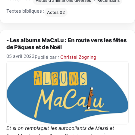
Pistes d'animations diverses
Recensions
Textes bibliques :
Actes 02
- Les albums MaCaLu : En route vers les fêtes
de Pâques et de Noël
05 avril 2023
Publié par :
Christel Zogning
Et si on remplaçait les autocollants de Messi et