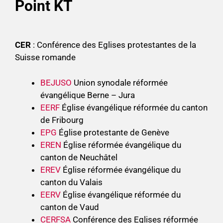
Point KT
CER
: Conférence des Eglises protestantes de la
Suisse romande
BEJUSO
Union synodale réformée
évangélique Berne – Jura
EERF
Église évangélique réformée du canton
de Fribourg
EPG
Église protestante de Genève
EREN
Église réformée évangélique du
canton de Neuchâtel
EREV
Église réformée évangélique du
canton du Valais
EERV
Église évangélique réformée du
canton de Vaud
CERFSA
Conférence des Eglises réformée