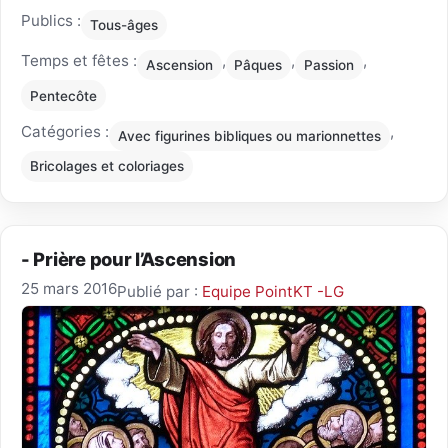
Publics :
Tous-âges
Temps et fêtes :
,
,
,
Ascension
Pâques
Passion
Pentecôte
Catégories :
,
Avec figurines bibliques ou marionnettes
Bricolages et coloriages
- Prière pour l’Ascension
25 mars 2016
Publié par :
Equipe PointKT -LG