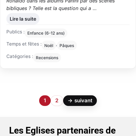
Ronaldo dans les albums Panini par des scènes
bibliques ? Telle est la question qui a
…
Lire la suite
Publics :
Enfance (6-12 ans)
Temps et fêtes :
,
Noël
Pâques
Catégories :
Recensions
1
2
→
suivant
Les Eglises partenaires de