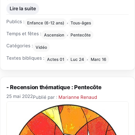
Lire la suite
Publics :
,
Enfance (6-12 ans)
Tous-âges
Temps et fêtes :
,
Ascension
Pentecôte
Catégories :
Vidéo
Textes bibliques :
,
,
Actes 01
Luc 24
Marc 16
- Recension thématique : Pentecôte
25 mai 2022
Publié par :
Marianne Renaud