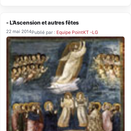
- L’Ascension et autres fêtes
22 mai 2014
Publié par :
Equipe PointKT -LG