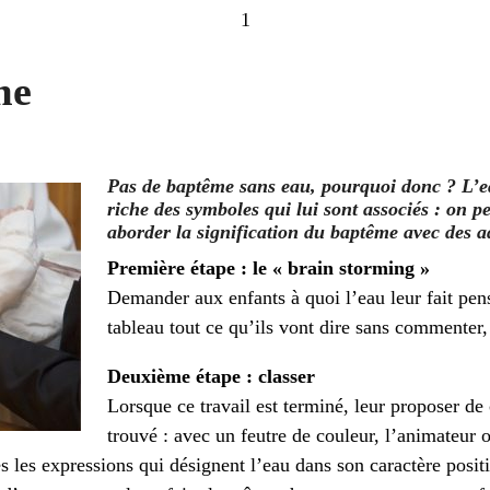
1
me
Pas de baptême sans eau, pourquoi donc ? L’eau
riche des symboles qui lui sont associés : on 
aborder la signification du baptême avec des a
Première étape : le « brain storming »
Demander aux enfants à quoi l’eau leur fait pens
tableau tout ce qu’ils vont dire sans commenter, n
Deuxième étape : classer
Lorsque ce travail est terminé, leur proposer de 
trouvé : avec un feutre de couleur, l’animateur 
s les expressions qui désignent l’eau dans son caractère positif