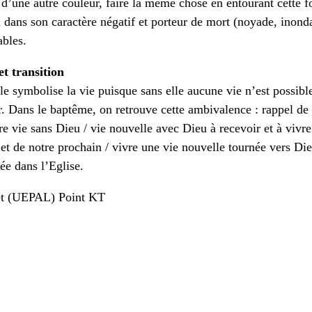
d’une autre couleur, faire la même chose en entourant cette foi
 dans son caractère négatif et porteur de mort (noyade, inonda
ables.
et transition
le symbolise la vie puisque sans elle aucune vie n’est possible
r. Dans le baptême, on retrouve cette ambivalence : rappel de 
tre vie sans Dieu / vie nouvelle avec Dieu à recevoir et à vivre
et de notre prochain / vivre une vie nouvelle tournée vers Die
rée dans l’Eglise.
het (UEPAL) Point KT