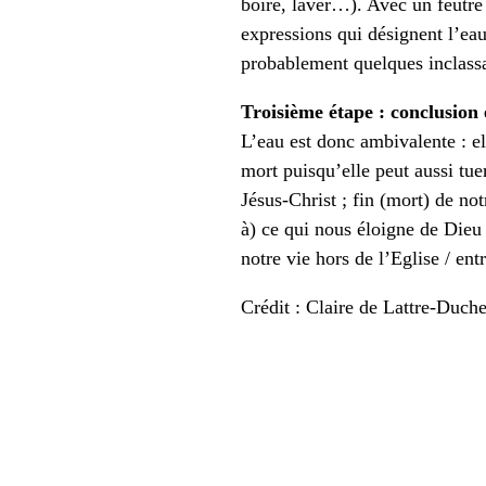
boire, laver…). Avec un feutre 
expressions qui désignent l’eau
probablement quelques inclass
Troisième étape : conclusion 
L’eau est donc ambivalente : el
mort puisqu’elle peut aussi tue
Jésus-Christ ; fin (mort) de no
à) ce qui nous éloigne de Dieu 
notre vie hors de l’Eglise / ent
Crédit : Claire de Lattre-Duc