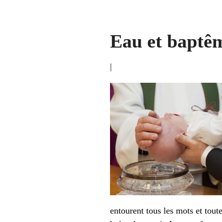
Eau et baptê
|
entourent tous les mots et toute