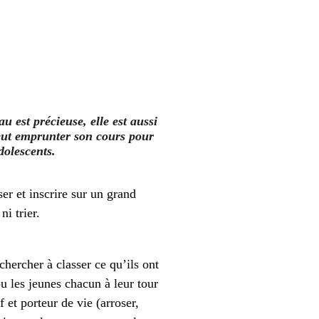
 est précieuse, elle est aussi
peut emprunter son cours pour
dolescents.
er et inscrire sur un grand
i trier.
chercher à classer ce qu’ils ont
ou les jeunes chacun à leur tour
 et porteur de vie (arroser,