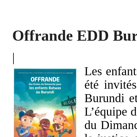
Offrande EDD Bur
|
Les enfan
été invité
Burundi et
L’équipe d
du Dimanc