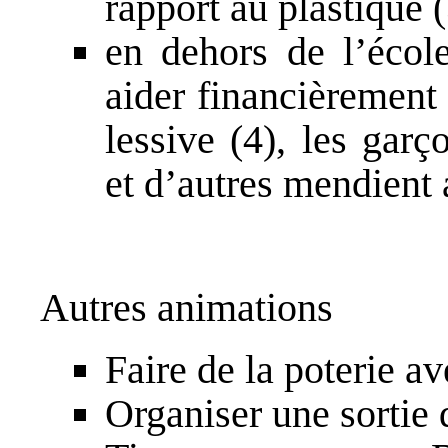
rapport au plastique (
en dehors de l’école
aider financièrement l
lessive (4), les garç
et d’autres mendient 
Autres animations
Faire de la poterie av
Organiser une sortie