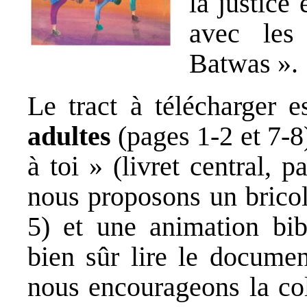
la justice 
avec les
Batwas ».
Le
tract à télécharger
es
adultes
(pages 1-2 et 7-8
à toi » (livret central, 
nous proposons un bricol
5) et une animation bib
bien sûr lire le docume
nous encourageons la col