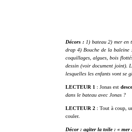
Décors :
1) bateau 2) mer en 
drap 4) Bouche de la baleine :
coquillages, algues, bois flott
dessin (voir document joint). 
lesquelles les enfants vont se gl
LECTEUR 1
: Jonas est
desc
dans le bateau avec Jonas ?
LECTEUR 2
: Tout à coup, u
couler.
Décor : agiter la toile : « mer