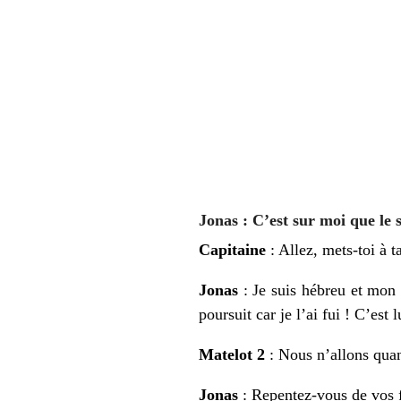
Jonas
: C’est sur moi que le 
Capitaine
: Allez, mets-toi à t
Jonas
: Je suis hébreu et mon
poursuit car je l’ai fui ! C’est 
Matelot 2
: Nous n’allons quan
Jonas
: Repentez-vous de vos f