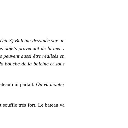
cit 3) Baleine dessinée sur un
es objets provenant de la mer :
s peuvent aussi être réalisés en
la bouche de la baleine et sous
bateau qui partait.
On va monter
souffle très fort. Le bateau va