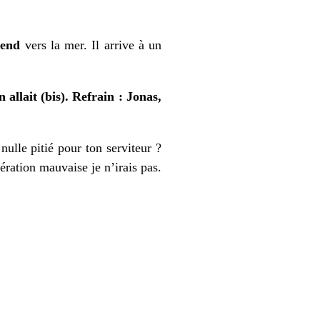
cend
vers la mer. Il arrive à un
 allait (bis).
Refrain : Jonas,
ulle pitié pour ton serviteur ?
ération mauvaise je n’irais pas.