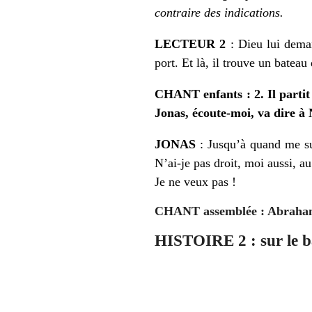
contraire des indications.
LECTEUR 2
: Dieu lui deman
port. Et là, il trouve un bateau 
CHANT enfants :
2. Il parti
Jonas, écoute-moi, va dire à 
JONAS
: Jusqu’à quand me sui
N’ai-je pas droit, moi aussi, a
Je ne veux pas !
CHANT assemblée : Abraham
HISTOIRE 2 : sur le 