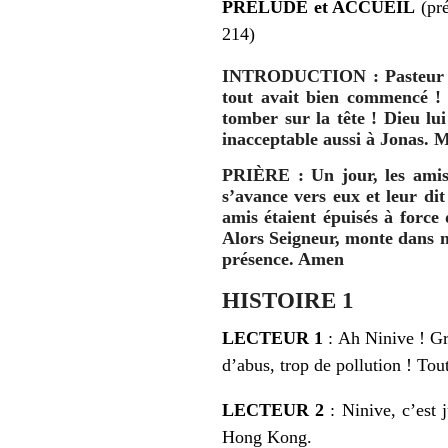
PRÉLUDE et ACCUEIL
(pré
214)
INTRODUCTION
:
Pasteur
tout avait bien commencé ! 
tomber sur la tête ! Dieu lu
inacceptable aussi à Jonas. M
PRIÈRE
: Un jour, les ami
s’avance vers eux et leur dit
amis étaient épuisés à force
Alors Seigneur, monte dans no
présence. Amen
HISTOIRE 1
LECTEUR 1
: Ah Ninive ! Gra
d’abus, trop de pollution ! Tout 
LECTEUR 2
: Ninive, c’est 
Hong Kong.