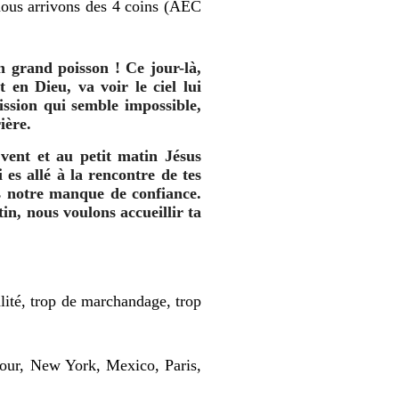
nous arrivons des 4 coins (AEC
n grand poisson ! Ce jour-là,
en Dieu, va voir le ciel lui
ission qui semble impossible,
ière.
vent et au petit matin Jésus
 es allé à la rencontre de tes
is notre manque de confiance.
in, nous voulons accueillir ta
alité, trop de marchandage, trop
pour, New York, Mexico, Paris,