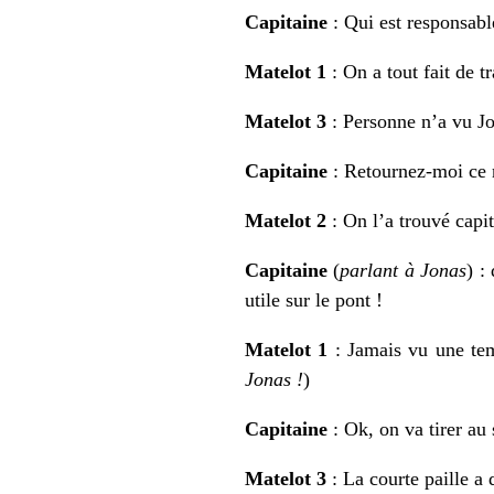
Capitaine
: Qui est responsabl
Matelot 1
: On a tout fait de t
Matelot 3
: Personne n’a vu Jo
Capitaine
: Retournez-moi ce n
Matelot 2
: On l’a trouvé capi
Capitaine
(
parlant à Jonas
) :
utile sur le pont !
Matelot 1
: Jamais vu une temp
Jonas !
)
Capitaine
: Ok, on va tirer au
Matelot 3
: La courte paille a 