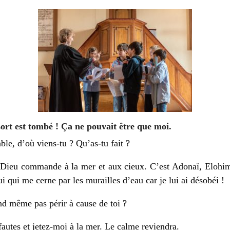
sort est tombé ! Ça ne pouvait être que moi.
able, d’où viens-tu ? Qu’as-tu fait ?
 Dieu commande à la mer et aux cieux. C’est Adonaï, Elohim,
lui qui me cerne par les murailles d’eau car je lui ai désobéi !
d même pas périr à cause de toi ?
autes et jetez-moi à la mer. Le calme reviendra.