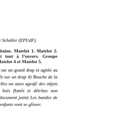
ne Schaller (EPUdF).
taine. Matelot 1. Matelot 2.
t tout à l’envers. Groupe
atelot 4 et Matelot 5.
sur un grand drap et agitée au
née sur un drap
4) Bouche de la
elles on aura agrafé des objets
bois flottés et détritus non
 document joint)
Les bandes de
nfants vont se glisser.