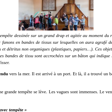
tempête dessinée sur un grand drap et agitée au moment du ré
 fanons en bandes de tissus sur lesquelles on aura agrafé d
és et détritus non organiques (plastiques, papiers…). Ces objet
Les bandes de tissu sont accrochées sur un bâton qui indique 
isser.
endu
vers la mer. Il est arrivé à un port. Et là, il a trouvé un 
ne grande tempête se lève. Les vagues sont immenses. Le vent 
 avec tempête »