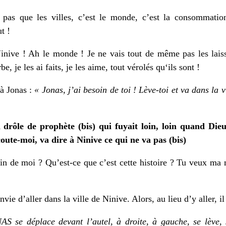
 pas que les villes, c’est le monde, c’est la consommation,
t !
nive ! Ah le monde ! Je ne vais tout de même pas les lais
be, je les ai faits, je les aime, tout vérolés qu‘ils sont !
 à Jonas :
« Jonas, j’ai besoin de toi ! Lève-toi et va dans la 
n drôle de prophète (bis) qui fuyait loin, loin quand Die
oute-moi, va dire à Ninive ce qui ne va pas (bis)
n de moi ? Qu’est-ce que c’est cette histoire ? Tu veux ma 
vie d’aller dans la ville de Ninive. Alors, au lieu d’y aller, il
 se déplace devant l’autel, à droite, à gauche, se lève, s