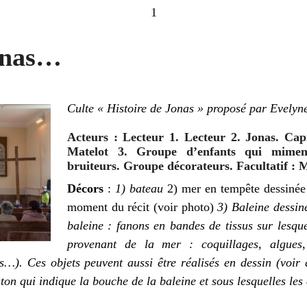
1
onas…
Culte « Histoire de Jonas » proposé par Evely
Acteurs : Lecteur 1. Lecteur 2. Jonas. Capi
Matelot 3. Groupe d’enfants qui mimen
bruiteurs. Groupe décorateurs. Facultatif : M
Décors
:
1) bateau
2) mer en tempête dessinée 
moment du récit (voir photo)
3) Baleine dessi
baleine : fanons en bandes de tissus sur lesqu
provenant de la mer : coquillages, algues, 
ers…).
Ces objets peuvent aussi être réalisés en dessin (voir
ton qui indique la bouche de la baleine et sous lesquelles les e