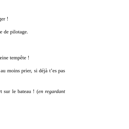
ger !
e de pilotage.
eine tempête !
au moins prier, si déjà t’es pas
 sur le bateau ! (
en regardant