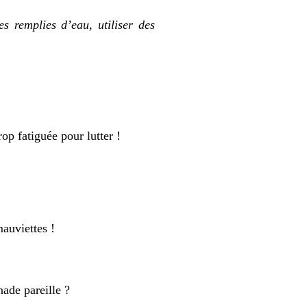
es remplies d’eau, utiliser des
op fatiguée pour lutter !
auviettes !
nade pareille ?