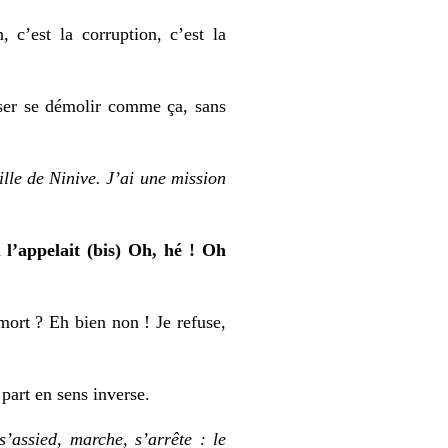
 c’est la corruption, c’est la
ser se démolir comme ça, sans
ville de Ninive. J’ai une mission
u l’appelait (bis) Oh, hé ! Oh
mort ? Eh bien non ! Je refuse,
 part en sens inverse.
’assied, marche, s’arrête : le