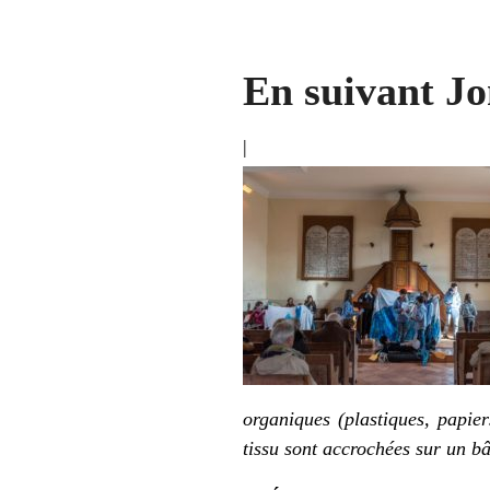
En suivant J
|
organiques (plastiques, papi
tissu sont accrochées sur un bâ