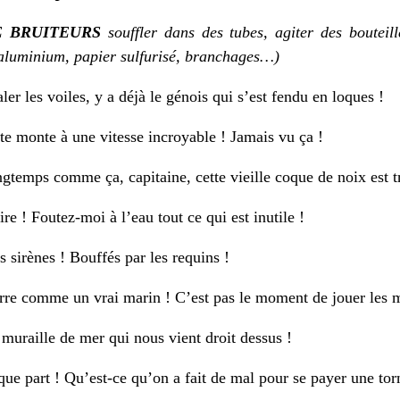
E BRUITEURS
souffler dans des tubes, agiter des bouteill
 aluminium, papier sulfurisé, branchages…)
aler les voiles, y a déjà le génois qui s’est fendu en loques !
e monte à une vitesse incroyable ! Jamais vu ça !
ngtemps comme ça, capitaine, cette vieille coque de noix est tr
ire ! Foutez-moi à l’eau tout ce qui est inutile !
s sirènes ! Bouffés par les requins !
rre comme un vrai marin ! C’est pas le moment de jouer les m
muraille de mer qui nous vient droit dessus !
que part ! Qu’est-ce qu’on a fait de mal pour se payer une tor