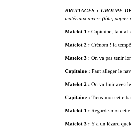
BRUITAGES : GROUPE D
matériaux divers (tôle, papier
Matelot 1 :
Capitaine, faut aff
Matelot 2 :
Crénom ! la tempêt
Matelot 3 :
On va pas tenir lo
Capitaine :
Faut alléger le nav
Matelot 2 :
On va finir avec le
Capitaine :
Tiens-moi cette ba
Matelot 1 :
Regarde-moi cette 
Matelot 3 :
Y a un lézard quel