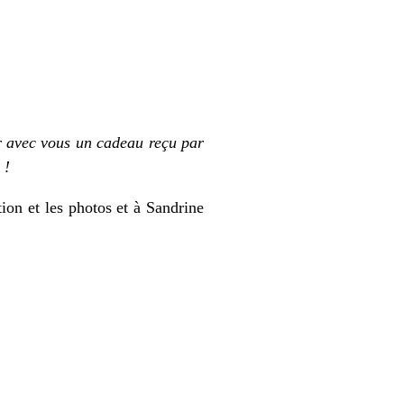
r avec vous un cadeau reçu par
 !
on et les photos et à Sandrine