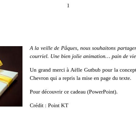
1
A la veille de Pâques, nous souhaitons partage
courriel. Une bien jolie animation… pain de vie
Un grand merci à Aëlle Gutbub pour la concepti
Chevron qui a repris la mise en page du texte.
Pour découvrir ce
cadeau
(PowerPoint).
Crédit : Point KT