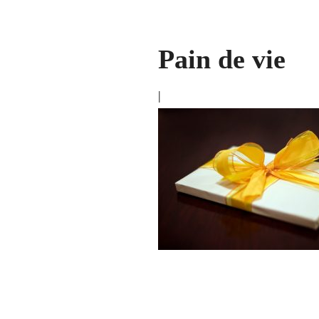
Pain de vie
|