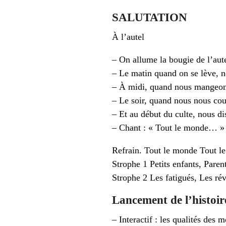
SALUTATION
À l’autel
– On allume la bougie de l’aute
– Le matin quand on se lève, n
– À midi, quand nous mangeons
– Le soir, quand nous nous cou
– Et au début du culte, nous di
– Chant : « Tout le monde… »
Refrain. Tout le monde Tout le
Strophe 1 Petits enfants, Paren
Strophe 2 Les fatigués, Les rév
Lancement de l’histoir
– Interactif : les qualités des 