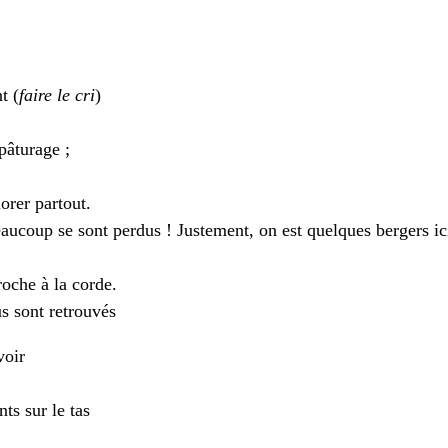
t (
faire le cri
)
pâturage ;
orer partout.
eaucoup se sont perdus ! Justement, on est quelques bergers ic
oche à la corde.
 sont retrouvés
voir
ts sur le tas