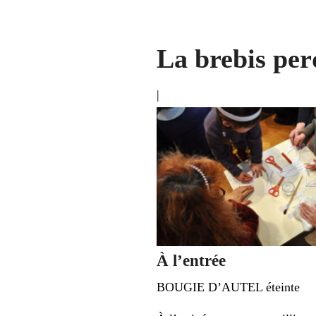
La brebis per
|
À l’entrée
BOUGIE D’AUTEL éteinte