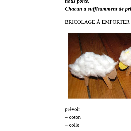
nous porte.
Chacun a suffisamment de prix
BRICOLAGE À EMPORTER
prévoir
– coton
– colle