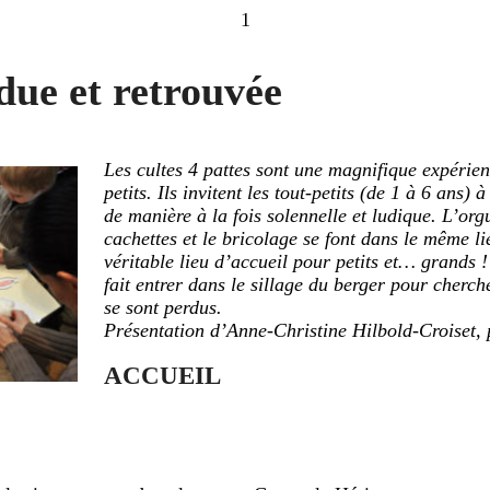
1
due et retrouvée
Les cultes 4 pattes sont une magnifique expérienc
petits. Ils invitent les tout-petits (de 1 à 6 ans)
de manière à la fois solennelle et ludique. L’org
cachettes et le bricolage se font dans le même li
véritable lieu d’accueil pour petits et… grands !
fait entrer dans le sillage du berger pour cherch
se sont perdus.
Présentation d’Anne-Christine Hilbold-Croiset
ACCUEIL