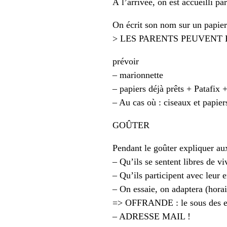
À l’arrivée, on est accueilli pa
On écrit son nom sur un papier 
> LES PARENTS PEUVENT
prévoir
– marionnette
– papiers déjà prêts + Patafix +
– Au cas où : ciseaux et papier
GOÛTER
Pendant le goûter expliquer aux
– Qu’ils se sentent libres de vi
– Qu’ils participent avec leur 
– On essaie, on adaptera (hor
=> OFFRANDE : le sous des e
– ADRESSE MAIL !