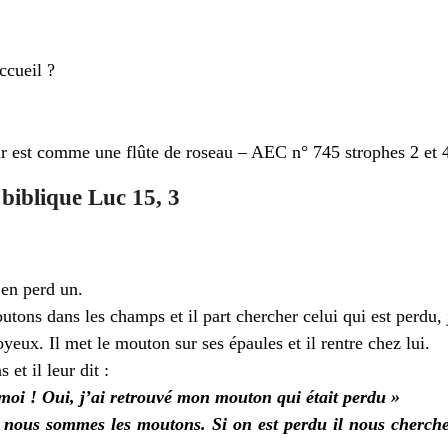
ccueil ?
r est comme une flûte de roseau – AEC n° 745 strophes 2 et 
iblique Luc 15, 3
en perd un.
outons dans les champs et il part chercher celui qui est perdu, 
joyeux. Il met le mouton sur ses épaules et il rentre chez lui.
 et il leur dit :
 moi ! Oui, j’ai retrouvé mon mouton qui était perdu »
nous sommes les moutons. Si on est perdu il nous cherche,