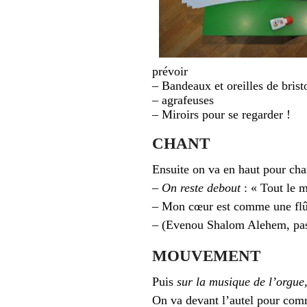
prévoir
– Bandeaux et oreilles de bristo
– agrafeuses
– Miroirs pour se regarder !
CHANT
Ensuite on va en haut pour cha
– On reste debout
: « Tout le 
– Mon cœur est comme une flût
– (Evenou Shalom Alehem, pas 
MOUVEMENT
Puis
sur la musique de l’orgue
On va devant l’autel pour comme