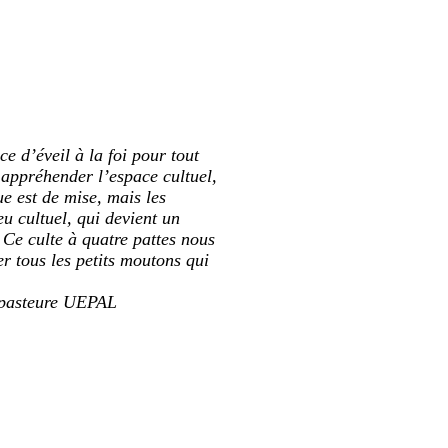
e d’éveil à la foi pour tout
 à appréhender l’espace cultuel,
ue est de mise, mais les
eu cultuel, qui devient un
 Ce culte à quatre pattes nous
er tous les petits moutons qui
, pasteure UEPAL