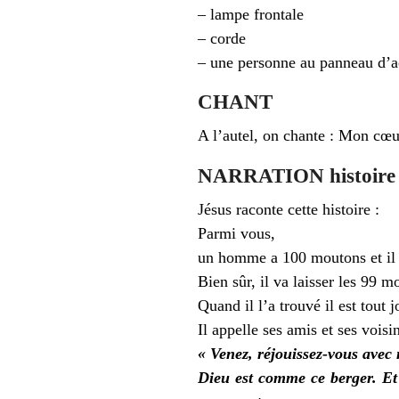
– lampe frontale
– corde
– une personne au panneau d’a
CHANT
A l’autel, on chante : Mon cœu
NARRATION histoire b
Jésus raconte cette histoire :
Parmi vous,
un homme a 100 moutons et il 
Bien sûr, il va laisser les 99 m
Quand il l’a trouvé il est tout 
Il appelle ses amis et ses voisins
« Venez, réjouissez-vous avec
Dieu est comme ce berger. Et 