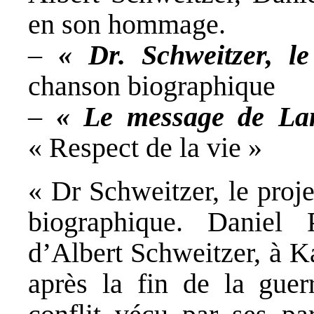
en son hommage.
–
« Dr. Schweitzer, le
chanson biographique
–
«
Le message de La
« Respect de la vie »
« Dr Schweitzer, le proj
biographique. Daniel 
d’Albert Schweitzer, à K
après la fin de la guer