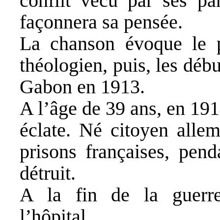
conflit vécu par ses par
façonnera sa pensée.
La chanson évoque le p
théologien, puis, les déb
Gabon en 1913.
A l’âge de 39 ans, en 19
éclate. Né citoyen allem
prisons françaises, pend
détruit.
A la fin de la guerre
l’hôpital.