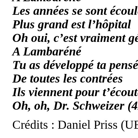
Les années se sont écoul
Plus grand est l’hôpital
Oh oui, c’est vraiment gé
A Lambaréné
Tu as développé ta pens
De toutes les contrées
Ils viennent pour t’écout
Oh, oh, Dr. Schweizer (4
Crédits : Daniel Priss (