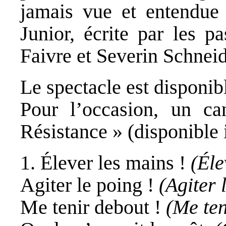
jamais vue et entendue 
Junior, écrite par les p
Faivre et Severin Schneid
Le spectacle est
disponibl
Pour l’occasion, un can
Résistance » (
disponible 
1. Élever les mains !
(Éle
Agiter le poing !
(Agiter 
Me tenir debout !
(Me ten