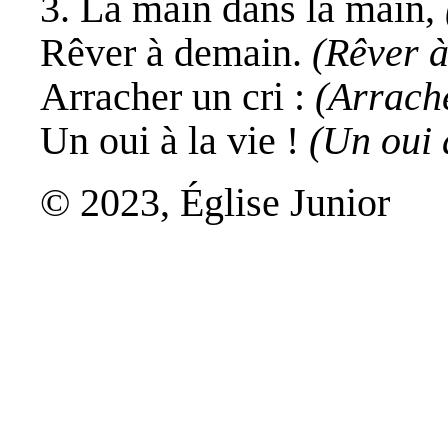
3. La main dans la main,
Rêver à demain.
(Rêver 
Arracher un cri :
(Arrache
Un oui à la vie !
(Un oui à
© 2023, Église Junior