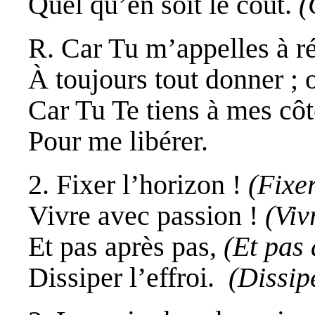
Quel qu’en soit le coût.
(
R. Car Tu m’appelles à ré
À toujours tout donner ; 
Car Tu Te tiens à mes côt
Pour me libérer.
2. Fixer l’horizon !
(Fixer
Vivre avec passion !
(Viv
Et pas après pas,
(Et pas
Dissiper l’effroi.
(Dissipe