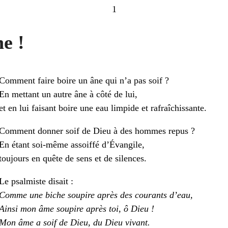
1
ne !
Comment faire boire un âne qui n’a pas soif ?
En mettant un autre âne à côté de lui,
et en lui faisant boire une eau limpide et rafraîchissante.
Comment donner soif de Dieu à des hommes repus ?
En étant soi-même assoiffé d’Évangile,
toujours en quête de sens et de silences.
Le psalmiste disait :
Comme une biche soupire après des courants d’eau,
Ainsi mon âme soupire après toi, ô Dieu !
Mon âme a soif de Dieu, du Dieu vivant.