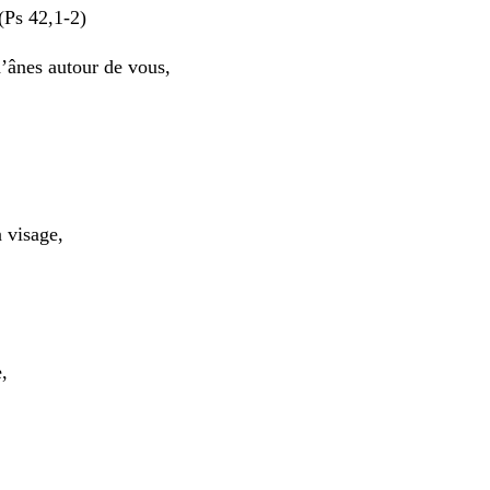
(Ps 42,1-2)
d’ânes autour de vous,
 visage,
,