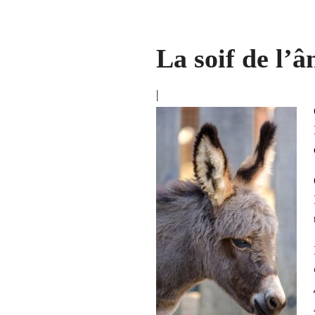
La soif de l’â
|