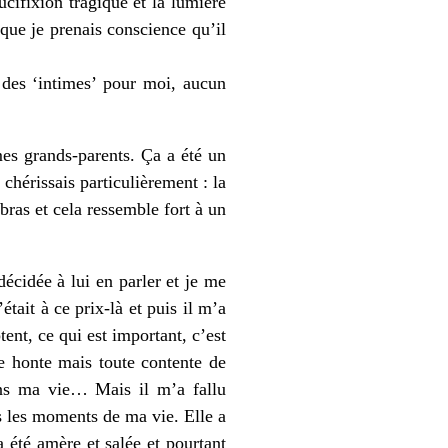
ucifixion tragique et la lumière
que je prenais conscience qu’il
 des ‘intimes’ pour moi, aucun
mes grands-parents. Ça a été un
chérissais particulièrement : la
 bras et cela ressemble fort à un
écidée à lui en parler et je me
tait à ce prix-là et puis il m’a
ent, ce qui est important, c’est
e honte mais toute contente de
ans ma vie… Mais il m’a fallu
s les moments de ma vie. Elle a
 été amère et salée et pourtant