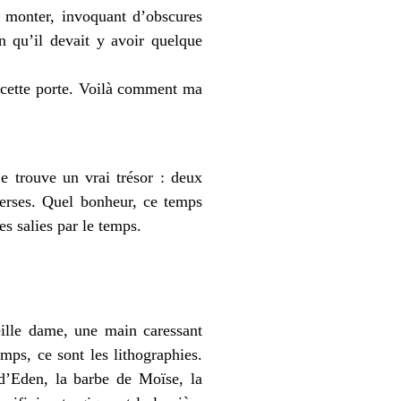
y monter, invoquant d’obscures
en qu’il devait y avoir quelque
e cette porte. Voilà comment ma
je trouve un vrai trésor : deux
verses. Quel bonheur, ce temps
es salies par le temps.
ille dame, une main caressant
mps, ce sont les lithographies.
 d’Eden, la barbe de Moïse, la