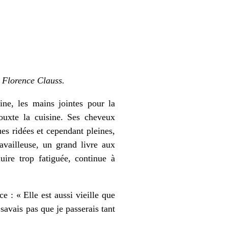
e Florence Clauss.
ne, les mains jointes pour la
jouxte la cuisine. Ses cheveux
ues ridées et cependant pleines,
availleuse, un grand livre aux
uire trop fatiguée, continue à
e : « Elle est aussi vieille que
savais pas que je passerais tant