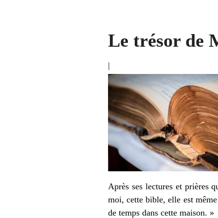
Le trésor de 
|
Après ses lectures et prières q
moi, cette bible, elle est même
de temps dans cette maison. »