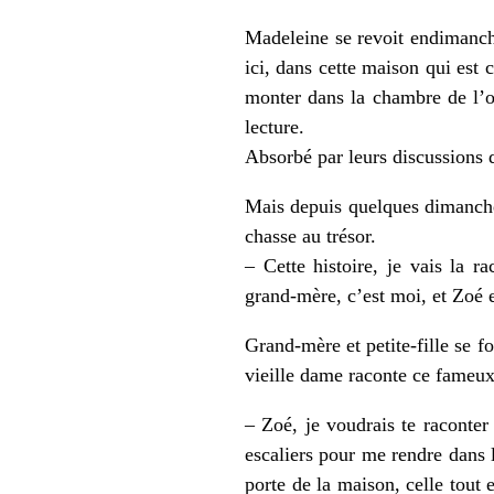
Madeleine se revoit endimanch
ici, dans cette maison qui est 
monter dans la chambre de l’on
lecture.
Absorbé par leurs discussions d
Mais depuis quelques dimanches
chasse au trésor.
– Cette histoire, je vais la 
grand-mère, c’est moi, et Zoé e
Grand-mère et petite-fille se f
vieille dame raconte ce fameu
– Zoé, je voudrais te raconte
escaliers pour me rendre dans l
porte de la maison, celle tout 