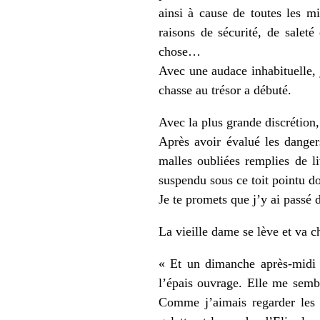
ainsi à cause de toutes les m
raisons de sécurité, de saleté
chose…
Avec une audace inhabituelle, 
chasse au trésor a débuté.
Avec la plus grande discrétion,
Après avoir évalué les dangers
malles oubliées remplies de l
suspendu sous ce toit pointu do
Je te promets que j’y ai passé
La vieille dame se lève et va che
« Et un dimanche après-midi 
l’épais ouvrage. Elle me sembl
Comme j’aimais regarder les d