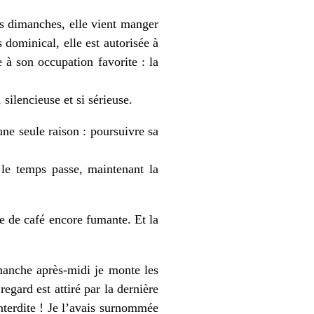
s dimanches, elle vient manger
 dominical, elle est autorisée à
 à son occupation favorite : la
silencieuse et si sérieuse.
ne seule raison : poursuivre sa
 le temps passe, maintenant la
se de café encore fumante. Et la
manche après-midi je monte les
egard est attiré par la dernière
interdite ! Je l’avais surnommée