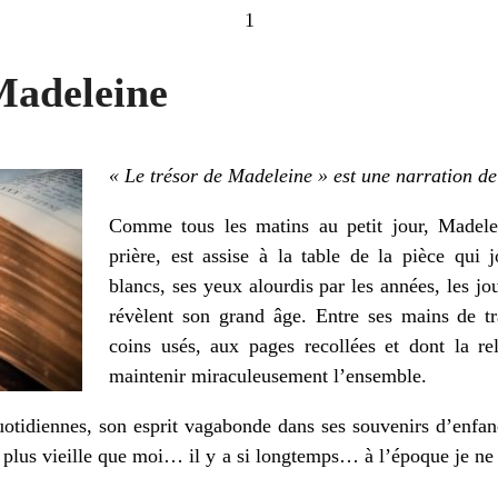
1
Madeleine
« Le trésor de Madeleine » est une narration d
Comme tous les matins au petit jour, Madelei
prière, est assise à la table de la pièce qui 
blancs, ses yeux alourdis par les années, les jo
révèlent son grand âge. Entre ses mains de tr
coins usés, aux pages recollées et dont la rel
maintenir miraculeusement l’ensemble.
uotidiennes, son esprit vagabonde dans ses souvenirs d’enfanc
 plus vieille que moi… il y a si longtemps… à l’époque je ne 