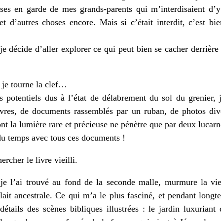
ises en garde de mes grands-parents qui m’interdisaient d’
 et d’autres choses encore. Mais si c’était interdit, c’est bi
je décide d’aller explorer ce qui peut bien se cacher derrièr
 je tourne la clef…
 potentiels dus à l’état de délabrement du sol du grenier, 
ivres, de documents rassemblés par un ruban, de photos di
nt la lumière rare et précieuse ne pénètre que par deux lucarn
 du temps avec tous ces documents !
rcher le livre vieilli.
je l’ai trouvé au fond de la seconde malle, murmure la vie
ait ancestrale. Ce qui m’a le plus fasciné, et pendant longte
étails des scènes bibliques illustrées : le jardin luxuriant