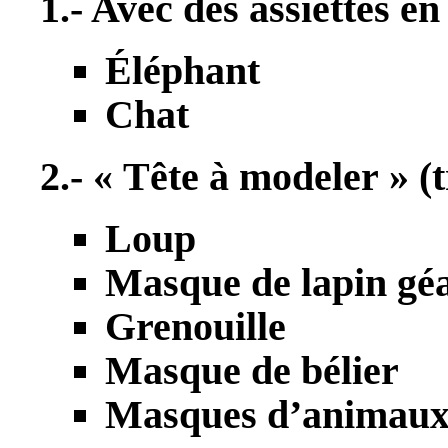
1.- Avec des assiettes en
É
léphant
Chat
2.- « Tête à modeler » (tr
Loup
Masque de lapin gé
Grenouille
Masque de bélier
Masques d’animaux