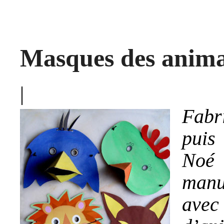
Masques des anima
|
Fabr
puis
Noé 
manu
avec