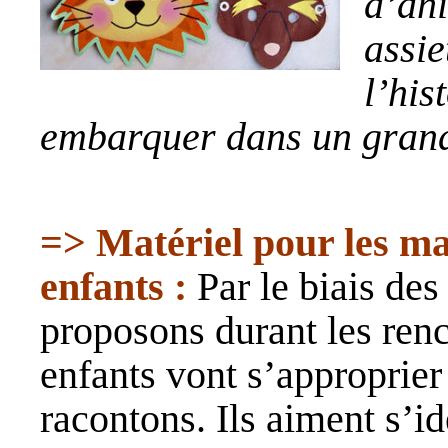
d’an
assi
l’hi
embarquer dans un gran
=> Matériel pour les mas
enfants :
Par le biais des
proposons durant les renc
enfants vont s’approprier 
racontons. Ils aiment s’id