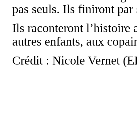
pas seuls. Ils finiront par
Ils raconteront l’histoire
autres enfants, aux copa
Crédit : Nicole Vernet (