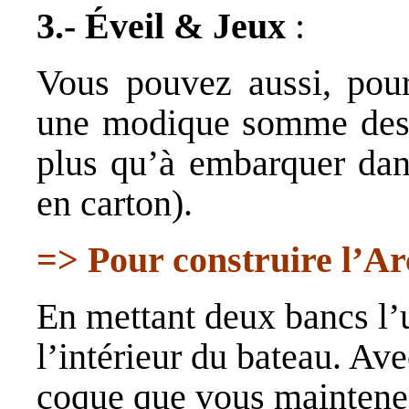
3.-
Éveil & Jeux
:
Vous pouvez aussi, pour 
une modique somme de
plus qu’à embarquer dan
en carton).
=> Pour construire l’Ar
En mettant deux bancs l’u
l’intérieur du bateau. Ave
coque que vous maintene