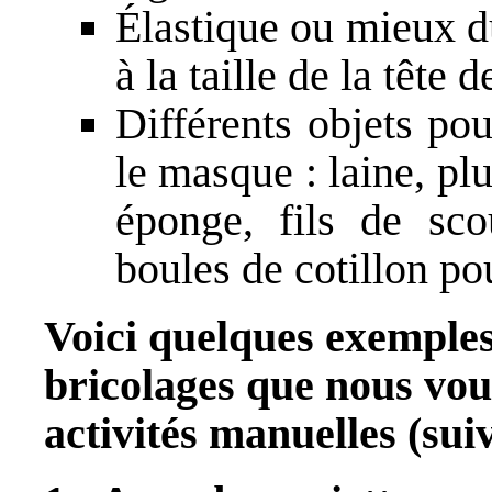
Élastique ou mieux d
à la taille de la tête d
Différents objets pou
le masque : laine, pl
éponge, fils de sc
boules de cotillon p
Voici quelques exemples
bricolages que nous vo
activités manuelles (
suiv