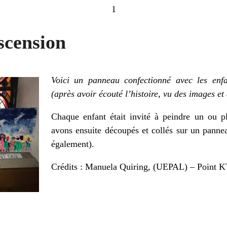
1
scension
Voici un panneau confectionné avec les enfan
(après avoir écouté l’histoire, vu des images et 
Chaque enfant était invité à peindre un ou p
avons ensuite découpés et collés sur un pannea
également).
Crédits : Manuela Quiring, (UEPAL) – Point 