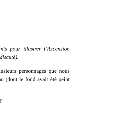
ts pour illustrer l’Ascension
discuté).
lusieurs personnages que nous
u (dont le fond avait été peint
KT