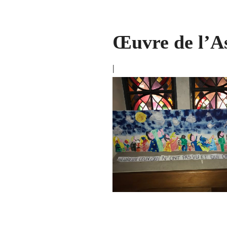
Œuvre de l’A
|