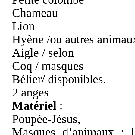
Chameau
Lion
Hyène /ou autres animau
Aigle / selon
Coq / masques
Bélier/ disponibles.
2 anges
Matériel
:
Poupée-Jésus,
Masques d’animaux : li