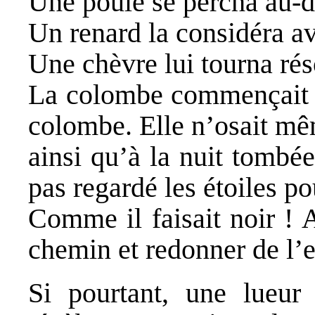
Une poule se percha au-de
Un renard la considéra a
Une chèvre lui tourna rés
La colombe commençait à
colombe. Elle n’osait mêm
ainsi qu’à la nuit tombée,
pas regardé les étoiles po
Comme il faisait noir ! 
chemin et redonner de l’e
Si pourtant, une lueur