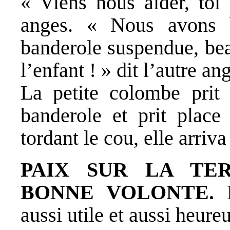
« Viens nous aider, toi 
anges. « Nous avons b
banderole suspendue, be
l’enfant ! » dit l’autre an
La petite colombe prit
banderole et prit place
tordant le cou, elle arriva 
PAIX SUR LA TE
BONNE VOLONTE.
E
aussi utile et aussi heure