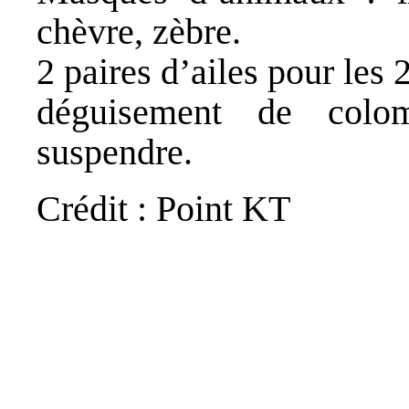
chèvre, zèbre.
2 paires d’ailes pour les 
déguisement de colo
suspendre.
Crédit : Point KT