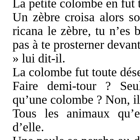
La petite colombe en fut 
Un zèbre croisa alors so
ricana le zèbre, tu n’es 
pas à te prosterner devan
» lui dit-il.
La colombe fut toute dés
Faire demi-tour ? Seul
qu’une colombe ? Non, il 
Tous les animaux qu’el
d’elle.