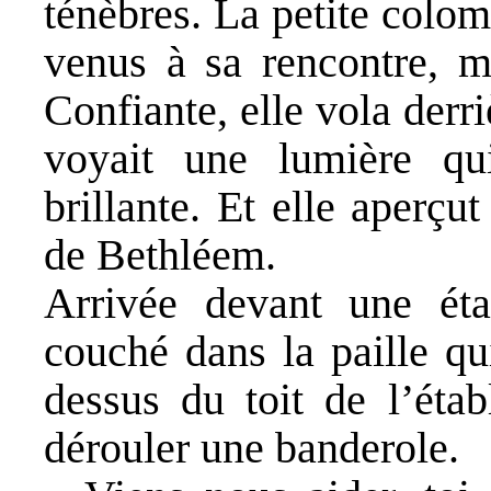
ténèbres. La petite colom
venus à sa rencontre, ma
Confiante, elle vola derr
voyait une lumière qu
brillante. Et elle aperçu
de Bethléem.
Arrivée devant une étab
couché dans la paille qu
dessus du toit de l’étab
dérouler une banderole.