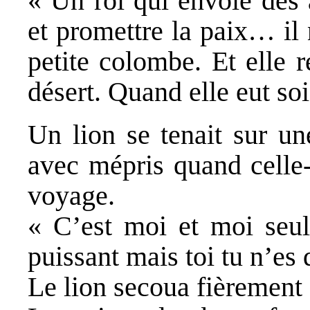
« Un roi qui envoie des
et promettre la paix… il 
petite colombe. Et elle 
désert. Quand elle eut soi
Un lion se tenait sur un
avec mépris quand celle-
voyage.
« C’est moi et moi seul 
puissant mais toi tu n’es
Le lion secoua fièrement s