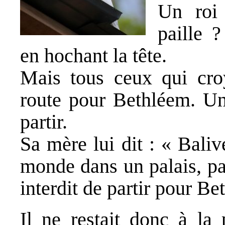
Un roi
paille ?
en hochant la tête.
Mais tous ceux qui croy
route pour Bethléem. Un
partir.
Sa mère lui dit : « Baliv
monde dans un palais, pas
interdit de partir pour Be
Il ne restait donc à la 