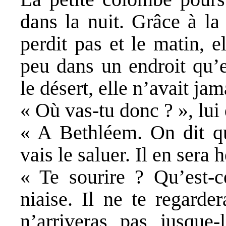
dans la nuit. Grâce à la
perdit pas et le matin, 
peu dans un endroit qu’e
le désert, elle n’avait jam
« Où vas-tu donc ? », lu
« A Bethléem. On dit qu
vais le saluer. Il en sera 
« Te sourire ? Qu’est-c
niaise. Il ne te regarde
n’arriveras pas jusque