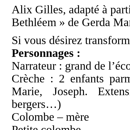
Alix Gilles, adapté à part
Bethléem » de Gerda Mar
Si vous désirez transform
Personnages :
Narrateur : grand de l’éc
Crèche : 2 enfants parm
Marie, Joseph. Exten
bergers…)
Colombe – mère
Petite colombe