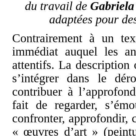
du travail de
Gabriela
adaptées pour des
Contrairement à un tex
immédiat auquel les ani
attentifs. La descriptio
s’intégrer dans le dér
contribuer à l’approfon
fait de regarder, s’émou
confronter, approfondir,
« œuvres d’art » (peintu