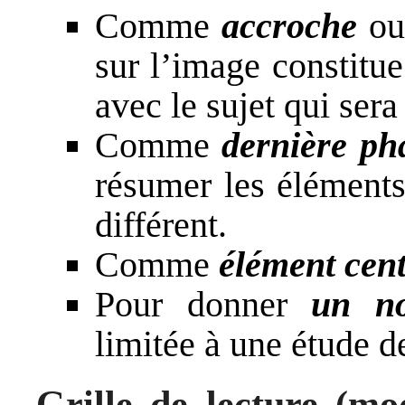
Comme
accroche
o
sur l’image constitu
avec le sujet qui sera
Comme
dernière ph
résumer les éléments
différent.
Comme
élément cent
Pour donner
un no
limitée à une étude de
Grille de lecture (mo