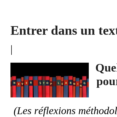
Entrer dans un tex
|
Quel
pou
(Les réflexions méthodol