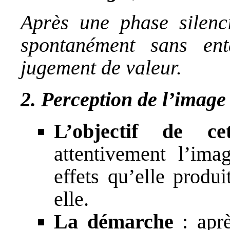
Après une phase silenci
spontanément sans en
jugement de valeur.
2. Perception de l’image
L’objectif de ce
attentivement l’ima
effets qu’elle produ
elle.
La démarche
: aprè