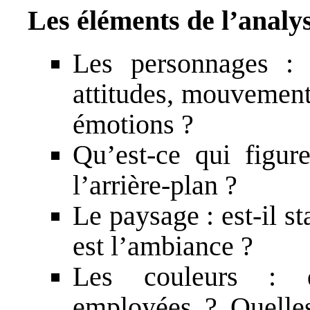
Les éléments de l’analy
Les personnages : q
attitudes, mouvements
émotions ?
Qu’est-ce qui figure
l’arrière-plan ?
Le paysage : est-il 
est l’ambiance ?
Les couleurs : q
employées ? Quelles