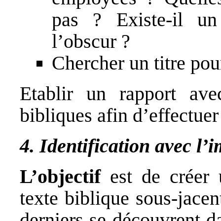
pas ? Existe-il un
l’obscur ?
Chercher un titre pou
Etablir un rapport av
bibliques afin d’effectu
4. Identification avec l’
L’objectif
est de créer 
texte biblique sous-jace
derniers se découvrent d