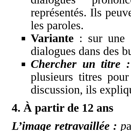
représentés. Ils peuv
les paroles.
Variante
: sur une f
dialogues dans des bu
Chercher un titre 
plusieurs titres pou
discussion, ils expliq
4. À partir de 12 ans
L’image retravaillée :
p
a