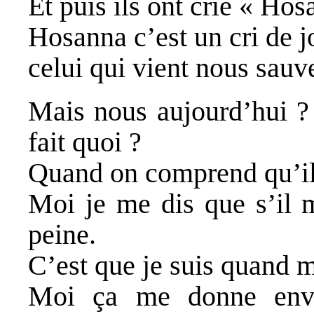
Et puis ils ont crié « Hos
Hosanna c’est un cri de j
celui qui vient nous sauve
Mais nous aujourd’hui ?
fait quoi ?
Quand on comprend qu’il
Moi je me dis que s’il m
peine.
C’est que je suis quand 
Moi ça me donne envi