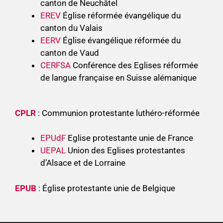
canton de Neuchâtel
EREV
Église réformée évangélique du
canton du Valais
EERV
Église évangélique réformée du
canton de Vaud
CERFSA
Conférence des Eglises réformée
de langue française en Suisse alémanique
CPLR
: Communion protestante luthéro-réformée
EPUdF
Eglise protestante unie de France
UEPAL
Union des Eglises protestantes
d’Alsace et de Lorraine
EPUB
: Église protestante unie de Belgique