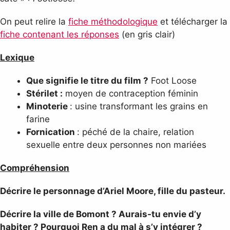
On peut relire la
fiche méthodologique
et télécharger la
fiche contenant les réponses
(en gris clair)
Lexique
Que signifie le titre du film ?
Foot Loose
Stérilet :
moyen de contraception féminin
Minoterie
: usine transformant les grains en
farine
Fornication
: péché de la chaire, relation
sexuelle entre deux personnes non mariées
Compréhension
Décrire le
personnage d’Ariel Moore, fille du pasteur.
Décrire la ville de Bomont ? Aurais-tu envie d’y
habiter ? Pourquoi Ren a du mal à s’y intégrer ?