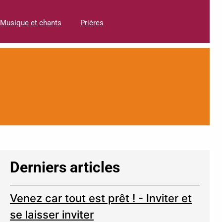
Musique et chants
Prières
Derniers articles
Venez car tout est prêt ! - Inviter et
se laisser inviter