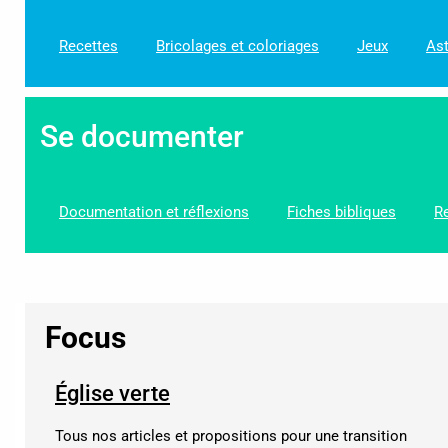
Recettes
Bricolages et coloriages
Jeux
Ast
Se documenter
Documentation et réflexions
Fiches bibliques
R
Focus
Église verte
Tous nos articles et propositions pour une transition