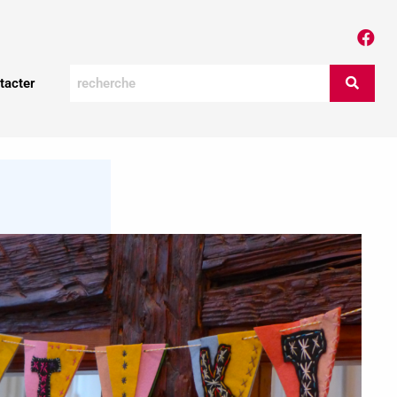
tacter