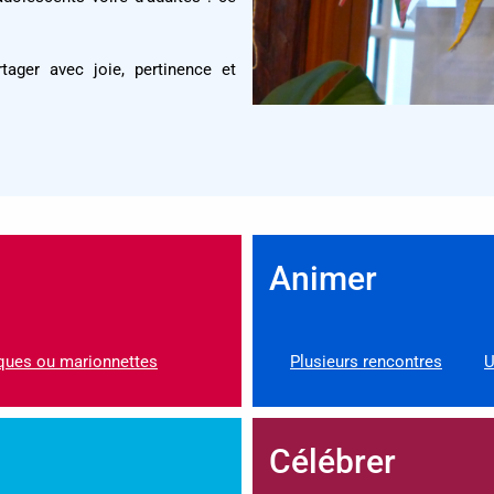
tager avec joie, pertinence et
Animer
iques ou marionnettes
Plusieurs rencontres
U
Célébrer