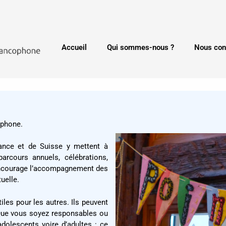
Accueil
Qui sommes-nous ?
Nous con
ophone.
rance et de Suisse y mettent à
arcours annuels, célébrations,
 encourage l’accompagnement des
uelle.
iles pour les autres. Ils peuvent
 Que vous soyez responsables ou
dolescents voire d’adultes : ce