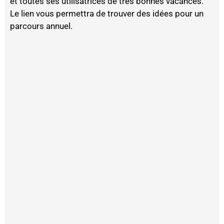
et toutes ses utilisatrices de très bonnes vacances.
Le lien vous permettra de trouver des idées pour un
parcours annuel.