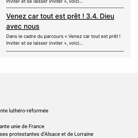
Inviter et se laisser inviter », voici...
Venez car tout est prêt ! 3.4. Dieu
avec nous
Dans le cadre du parcours « Venez car tout est prêt !
Inviter et se laisser inviter », voici...
nte luthéro-réformée
ante unie de France
ses protestantes d’Alsace et de Lorraine