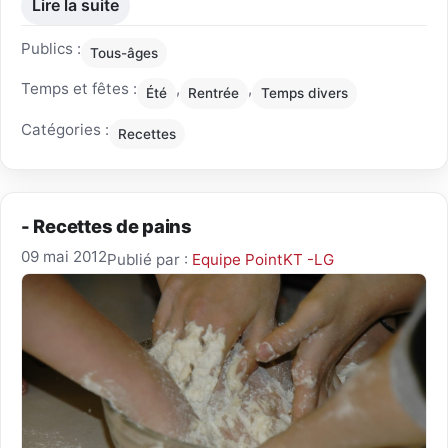
Lire la suite
Publics :
Tous-âges
Temps et fêtes :
,
,
Été
Rentrée
Temps divers
Catégories :
Recettes
- Recettes de pains
09 mai 2012
Publié par :
Equipe PointKT -LG