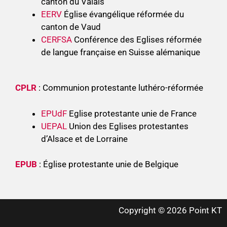
canton du Valais
EERV
Église évangélique réformée du
canton de Vaud
CERFSA
Conférence des Eglises réformée
de langue française en Suisse alémanique
CPLR
: Communion protestante luthéro-réformée
EPUdF
Eglise protestante unie de France
UEPAL
Union des Eglises protestantes
d’Alsace et de Lorraine
EPUB
: Église protestante unie de Belgique
Copyright © 2026 Point KT