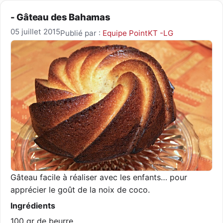
- Gâteau des Bahamas
05 juillet 2015
Publié par :
Equipe PointKT -LG
Gâteau facile à réaliser avec les enfants… pour
apprécier le goût de la noix de coco.
Ingrédients
100 gr de beurre