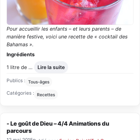
Pour accueillir les enfants – et leurs parents – de
manière festive, voici une recette de « cocktail des
Bahamas ».
Ingrédients
1 litre de …
Lire la suite
Publics :
Tous-âges
Catégories :
Recettes
- Le goût de Dieu – 4/4 Animations du
parcours
12 mai 2015