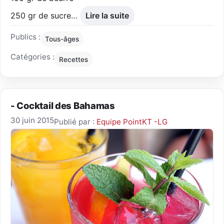
250 gr de sucre…
Lire la suite
Publics :
Tous-âges
Catégories :
Recettes
- Cocktail des Bahamas
30 juin 2015
Publié par :
Equipe PointKT -LG