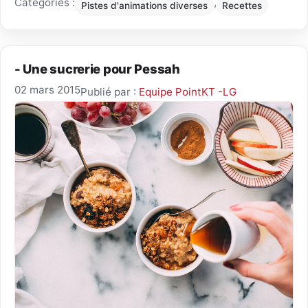
Catégories :
,
Pistes d'animations diverses
Recettes
- Une sucrerie pour Pessah
02 mars 2015
Publié par :
Equipe PointKT -LG