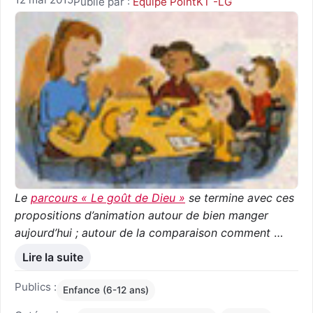
Publié par :
Equipe PointKT -LG
Le
parcours « Le goût de Dieu »
se termine avec ces
propositions d’animation autour de bien manger
aujourd’hui ; autour de la comparaison comment
…
Lire la suite
Publics :
Enfance (6-12 ans)