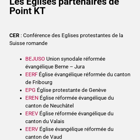
Les Eglises partenaires de
Point KT
CER
: Conférence des Eglises protestantes de la
Suisse romande
BEJUSO
Union synodale réformée
évangélique Berne – Jura
EERF
Église évangélique réformée du canton
de Fribourg
EPG
Église protestante de Genève
EREN
Église réformée évangélique du
canton de Neuchâtel
EREV
Église réformée évangélique du
canton du Valais
EERV
Église évangélique réformée du
canton de Vaud