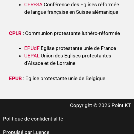
CERFSA
Conférence des Eglises réformée
de langue française en Suisse alémanique
CPLR
: Communion protestante luthéro-réformée
EPUdF
Eglise protestante unie de France
UEPAL
Union des Eglises protestantes
d’Alsace et de Lorraine
EPUB
: Église protestante unie de Belgique
Copyright © 2026 Point KT
Politique de confidentialité
Propulsé par Luence