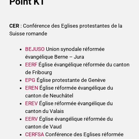
Point KT
CER
: Conférence des Eglises protestantes de la
Suisse romande
BEJUSO
Union synodale réformée
évangélique Berne – Jura
EERF
Église évangélique réformée du canton
de Fribourg
EPG
Église protestante de Genève
EREN
Église réformée évangélique du
canton de Neuchâtel
EREV
Église réformée évangélique du
canton du Valais
EERV
Église évangélique réformée du
canton de Vaud
CERFSA
Conférence des Eglises réformée