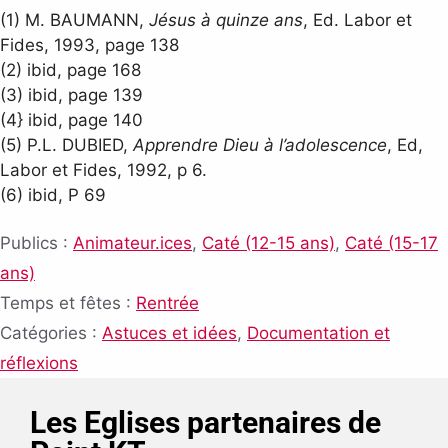
(1) M. BAUMANN,
Jésus à quinze ans
, Ed. Labor et
Fides, 1993, page 138
(2) ibid, page 168
(3) ibid, page 139
(4} ibid, page 140
(5) P.L. DUBIED,
Apprendre Dieu à l’adolescence
, Ed,
Labor et Fides, 1992, p 6.
(6) ibid, P 69
Publics :
Animateur.ices
,
Caté (12-15 ans)
,
Caté (15-17
ans)
Temps et fêtes :
Rentrée
Catégories :
Astuces et idées
,
Documentation et
réflexions
Les Eglises partenaires de