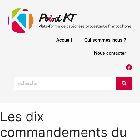
Accueil
Qui sommes-nous ?
Nous contacter
Les dix
commandements du