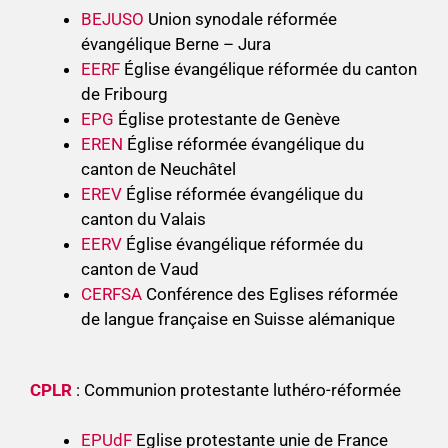
BEJUSO
Union synodale réformée
évangélique Berne – Jura
EERF
Église évangélique réformée du canton
de Fribourg
EPG
Église protestante de Genève
EREN
Église réformée évangélique du
canton de Neuchâtel
EREV
Église réformée évangélique du
canton du Valais
EERV
Église évangélique réformée du
canton de Vaud
CERFSA
Conférence des Eglises réformée
de langue française en Suisse alémanique
CPLR
: Communion protestante luthéro-réformée
EPUdF
Eglise protestante unie de France