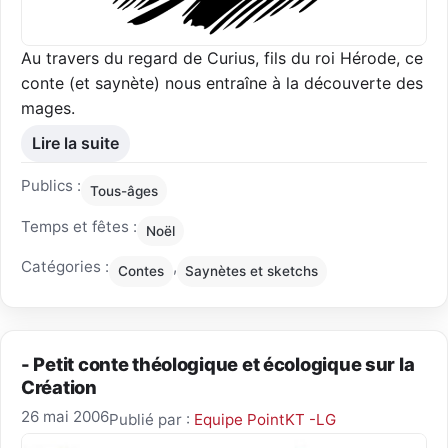
Au travers du regard de Curius, fils du roi Hérode, ce
conte (et saynète) nous entraîne à la découverte des
mages.
Lire la suite
Publics :
Tous-âges
Temps et fêtes :
Noël
Catégories :
,
Contes
Saynètes et sketchs
- Petit conte théologique et écologique sur la
Création
26 mai 2006
Publié par :
Equipe PointKT -LG