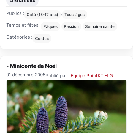
Lire la suite
Publics :
,
Caté (15-17 ans)
Tous-âges
Temps et fêtes :
,
,
Pâques
Passion
Semaine sainte
Catégories :
Contes
- Miniconte de Noël
01 décembre 2005
Publié par :
Equipe PointKT -LG