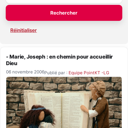
Réinitialiser
- Marie, Joseph : en chemin pour accueillir
Dieu
06 novembre 2006
Publié par :
Equipe PointKT -LG