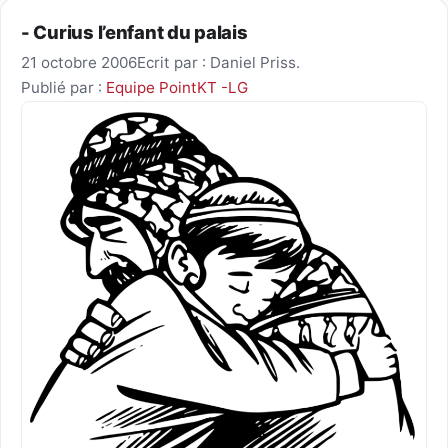
- Curius l’enfant du palais
21 octobre 2006
Ecrit par : Daniel Priss.
Publié par :
Equipe PointKT -LG