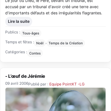
Le jour où Dieu, le Père, devant un tribunal, est
accusé par un tribunal d'avoir créé une terre avec
d'importants défauts et des irrégularités flagrantes.
Lire la suite
Publics :
Tous-âges
Temps et fêtes :
,
Noël
Temps de la Création
Catégories :
Contes
- L’œuf de Jérémie
09 avril 2006
Publié par :
Equipe PointKT -LG