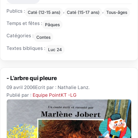
Publics :
,
,
Caté (12-15 ans)
Caté (15-17 ans)
Tous-âges
Temps et fêtes :
Pâques
Catégories :
Contes
Textes bibliques :
Luc 24
- L’arbre qui pleure
09 avril 2006
Ecrit par : Nathalie Lanz.
Publié par :
Equipe PointKT -LG