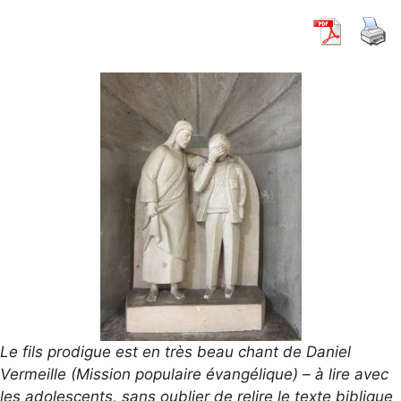
Le fils prodigue est en très beau chant de Daniel
Vermeille (Mission populaire évangélique) – à lire avec
les adolescents, sans oublier de relire le texte biblique