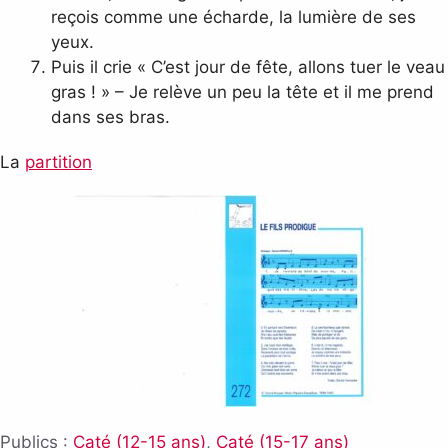
reçois comme une écharde, la lumière de ses
yeux.
Puis il crie « C’est jour de fête, allons tuer le veau
gras ! » – Je relève un peu la tête et il me prend
dans ses bras.
La
partition
Publics :
Caté (12-15 ans)
,
Caté (15-17 ans)