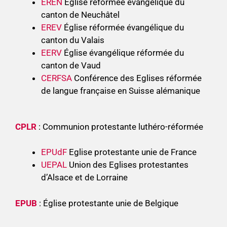
EREN
Église réformée évangélique du
canton de Neuchâtel
EREV
Église réformée évangélique du
canton du Valais
EERV
Église évangélique réformée du
canton de Vaud
CERFSA
Conférence des Eglises réformée
de langue française en Suisse alémanique
CPLR
: Communion protestante luthéro-réformée
EPUdF
Eglise protestante unie de France
UEPAL
Union des Eglises protestantes
d’Alsace et de Lorraine
EPUB
: Église protestante unie de Belgique