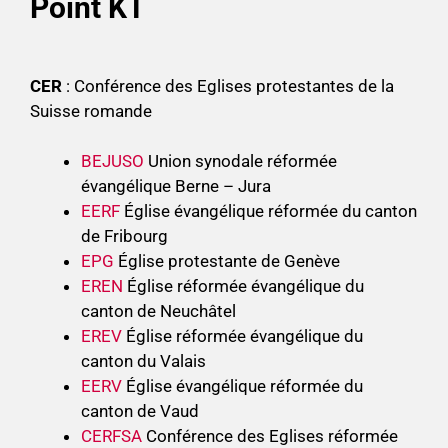
Point KT
CER
: Conférence des Eglises protestantes de la
Suisse romande
BEJUSO
Union synodale réformée
évangélique Berne – Jura
EERF
Église évangélique réformée du canton
de Fribourg
EPG
Église protestante de Genève
EREN
Église réformée évangélique du
canton de Neuchâtel
EREV
Église réformée évangélique du
canton du Valais
EERV
Église évangélique réformée du
canton de Vaud
CERFSA
Conférence des Eglises réformée