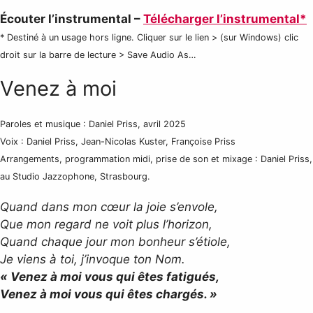
Écouter l’instrumental –
Télécharger l’instrumental*
* Destiné à un usage hors ligne. Cliquer sur le lien > (sur Windows) clic
droit sur la barre de lecture > Save Audio As…
Venez à moi
Paroles et musique : Daniel Priss, avril 2025
Voix : Daniel Priss, Jean-Nicolas Kuster, Françoise Priss
Arrangements, programmation midi, prise de son et mixage : Daniel Priss,
au Studio Jazzophone, Strasbourg.
Quand dans mon cœur la joie s’envole,
Que mon regard ne voit plus l’horizon,
Quand chaque jour mon bonheur s’étiole,
Je viens à toi, j’invoque ton Nom.
« Venez à moi vous qui êtes fatigués,
Venez à moi vous qui êtes chargés. »