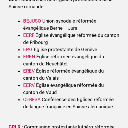
Suisse romande
BEJUSO
Union synodale réformée
évangélique Berne – Jura
EERF
Église évangélique réformée du canton
de Fribourg
EPG
Église protestante de Genève
EREN
Église réformée évangélique du
canton de Neuchâtel
EREV
Église réformée évangélique du
canton du Valais
EERV
Église évangélique réformée du
canton de Vaud
CERFSA
Conférence des Eglises réformée
de langue française en Suisse alémanique
CPLR
: Communion protestante luthéro-réformée