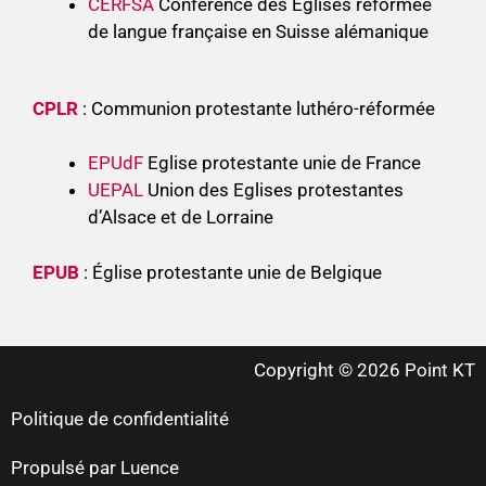
CERFSA
Conférence des Eglises réformée
de langue française en Suisse alémanique
CPLR
: Communion protestante luthéro-réformée
EPUdF
Eglise protestante unie de France
UEPAL
Union des Eglises protestantes
d’Alsace et de Lorraine
EPUB
: Église protestante unie de Belgique
Copyright © 2026 Point KT
Politique de confidentialité
Propulsé par Luence