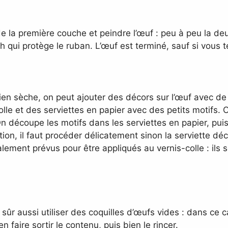
e la première couche et peindre l’œuf : peu à peu la deu
ch qui protège le ruban. L’œuf est terminé, sauf si vous
en sèche, on peut ajouter des décors sur l’œuf avec de 
-colle et des serviettes en papier avec des petits motifs
n découpe les motifs dans les serviettes en papier, puis
ion, il faut procéder délicatement sinon la serviette dé
lement prévus pour être appliqués au vernis-colle : ils s
ûr aussi utiliser des coquilles d’œufs vides : dans ce ca
n faire sortir le contenu, puis bien le rincer.