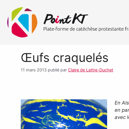
Œufs craquelés
11 mars 2013
publié par
Claire de Lattre-Duchet
En Als
en par
avec l