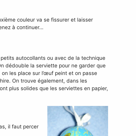
xième couleur va se fissurer et laisser
 tenez à continuer…
petits autocollants ou avec de la technique
. On dédouble la serviette pour ne garder que
 on les place sur l’œuf peint et on passe
chire. On trouve également, dans les
ont plus solides que les serviettes en papier,
s, il faut percer