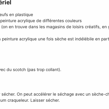
riel
ufs en plastique
peinture acrylique de différentes couleurs
on en trouve dans les magasins de loisirs créatifs, en 
 peinture acrylique une fois sèche est indélébile en part
ec du scotch (pas trop collant).
ser sécher. On peut accélérer le séchage avec un sèche
um craqueleur. Laisser sécher.