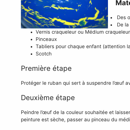
Maté
Des œ
De la 
Vernis craqueleur ou Médium craqueleur (
Pinceaux
Tabliers pour chaque enfant (attention la
Scotch
Première étape
Protéger le ruban qui sert à suspendre l’œuf av
Deuxième étape
Peindre l’œuf de la couleur souhaitée et lais
peinture est sèche, passer au pinceau du médi