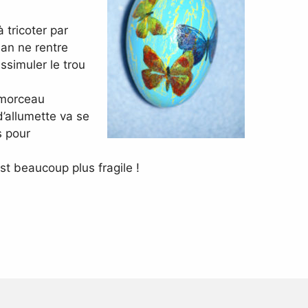
 tricoter par
ban ne rentre
ssimuler le trou
 morceau
d’allumette va se
s pour
st beaucoup plus fragile !