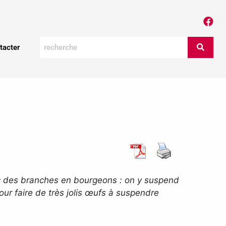
tacter
vec des branches en bourgeons : on y suspend
our faire de très jolis œufs à suspendre