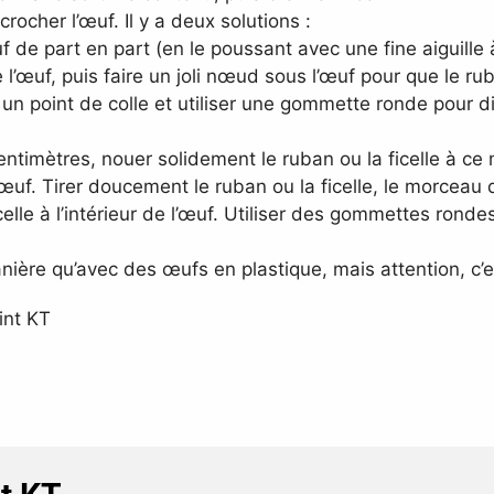
crocher l’œuf. Il y a deux solutions :
uf de part en part (en le poussant avec une fine aiguille à
l’œuf, puis faire un joli nœud sous l’œuf pour que le ru
r un point de colle et utiliser une gommette ronde pour di
timètres, nouer solidement le ruban ou la ficelle à ce
’œuf. Tirer doucement le ruban ou la ficelle, le morceau 
celle à l’intérieur de l’œuf. Utiliser des gommettes ronde
.
ière qu’avec des œufs en plastique, mais attention, c’e
int KT