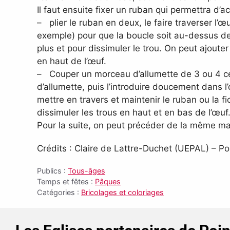
Il faut ensuite fixer un ruban qui permettra d’ac
– plier le ruban en deux, le faire traverser l’œ
exemple) pour que la boucle soit au-dessus de 
plus et pour dissimuler le trou. On peut ajoute
en haut de l’œuf.
– Couper un morceau d’allumette de 3 ou 4 cen
d’allumette, puis l’introduire doucement dans l
mettre en travers et maintenir le ruban ou la fi
dissimuler les trous en haut et en bas de l’œuf
Pour la suite, on peut précéder de la même man
Crédits : Claire de Lattre-Duchet (UEPAL) – Po
Publics :
Tous-âges
Temps et fêtes :
Pâques
Catégories :
Bricolages et coloriages