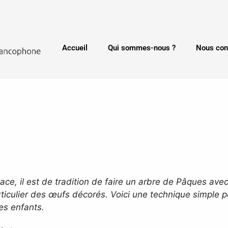
Accueil
Qui sommes-nous ?
Nous con
ace, il est de tradition de faire un arbre de Pâques a
ticulier des œufs décorés. Voici une technique simple p
es enfants.