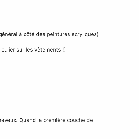
général à côté des peintures acryliques)
iculier sur les vêtements !)
-cheveux. Quand la première couche de