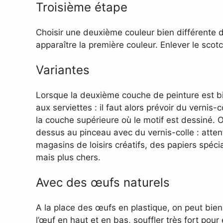
Troisième étape
Choisir une deuxième couleur bien différente d
apparaître la première couleur. Enlever le scot
Variantes
Lorsque la deuxième couche de peinture est bi
aux serviettes : il faut alors prévoir du vernis
la couche supérieure où le motif est dessiné. O
dessus au pinceau avec du vernis-colle : attent
magasins de loisirs créatifs, des papiers spécia
mais plus chers.
Avec des œufs naturels
A la place des œufs en plastique, on peut bien s
l’œuf en haut et en bas, souffler très fort pour e