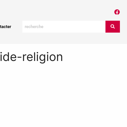
tacter
e-religion