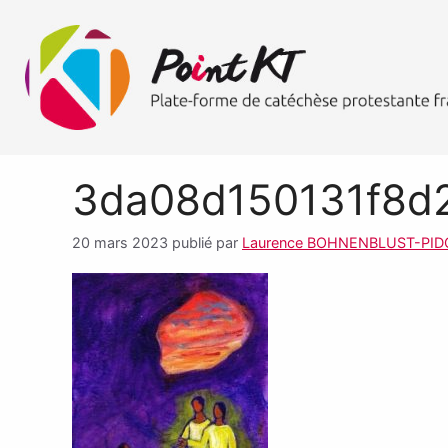
3da08d150131f8d2
20 mars 2023
publié par
Laurence BOHNENBLUST-PI