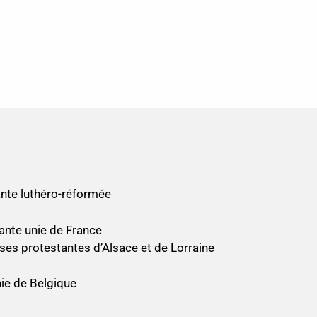
nte luthéro-réformée
ante unie de France
ses protestantes d’Alsace et de Lorraine
nie de Belgique