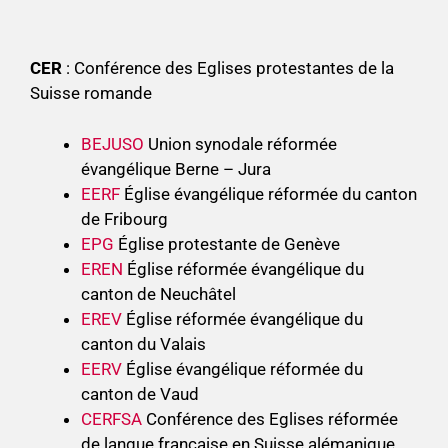
CER
: Conférence des Eglises protestantes de la
Suisse romande
BEJUSO
Union synodale réformée
évangélique Berne – Jura
EERF
Église évangélique réformée du canton
de Fribourg
EPG
Église protestante de Genève
EREN
Église réformée évangélique du
canton de Neuchâtel
EREV
Église réformée évangélique du
canton du Valais
EERV
Église évangélique réformée du
canton de Vaud
CERFSA
Conférence des Eglises réformée
de langue française en Suisse alémanique