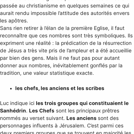
passée au christianisme en quelques semaines ce qui
aurait rendu impossible l’attitude des autorités envers
les apôtres.
Sans rien retirer à l’élan de la première Eglise, il faut
reconnaître que ces nombres sont très symboliques. Ils
expriment une réalité : la prédication de la résurrection
de Jésus a très vite pris de l’ampleur et a été accueillie
par bien des gens. Mais il ne faut pas pour autant
donner aux nombres, inévitablement gonflés par la
tradition, une valeur statistique exacte.
les chefs, les anciens et les scribes
Luc indique ici
les trois groupes qui constituaient le
Sanhédrin
.
Les Chefs
sont les principaux prêtres
nommés au verset suivant.
Les anciens
sont des
personnages influents à Jérusalem. C’est parmi ces
deux premiers groupes que se trouvent en majorité les