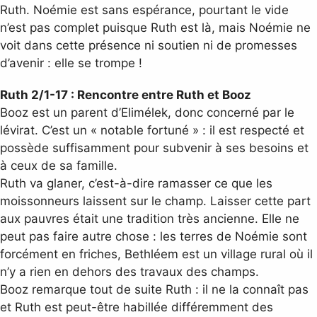
Ruth. Noémie est sans espérance, pourtant le vide
n’est pas complet puisque Ruth est là, mais Noémie ne
voit dans cette présence ni soutien ni de promesses
d’avenir : elle se trompe !
Ruth 2/1-17 : Rencontre entre Ruth et Booz
Booz est un parent d’Elimélek, donc concerné par le
lévirat. C’est un « notable fortuné » : il est respecté et
possède suffisamment pour subvenir à ses besoins et
à ceux de sa famille.
Ruth va glaner, c’est-à-dire ramasser ce que les
moissonneurs laissent sur le champ. Laisser cette part
aux pauvres était une tradition très ancienne. Elle ne
peut pas faire autre chose : les terres de Noémie sont
forcément en friches, Bethléem est un village rural où il
n’y a rien en dehors des travaux des champs.
Booz remarque tout de suite Ruth : il ne la connaît pas
et Ruth est peut-être habillée différemment des