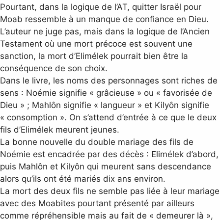
Pourtant, dans la logique de l’AT, quitter Israël pour
Moab ressemble à un manque de confiance en Dieu.
L’auteur ne juge pas, mais dans la logique de l’Ancien
Testament où une mort précoce est souvent une
sanction, la mort d’Elimélek pourrait bien être la
conséquence de son choix.
Dans le livre, les noms des personnages sont riches de
sens : Noémie signifie « grâcieuse » ou « favorisée de
Dieu » ; Mahlôn signifie « langueur » et Kilyôn signifie
« consomption ». On s’attend d’entrée à ce que le deux
fils d’Elimélek meurent jeunes.
La bonne nouvelle du double mariage des fils de
Noémie est encadrée par des décès : Elimélek d’abord,
puis Mahlôn et Kilyôn qui meurent sans descendance
alors qu’ils ont été mariés dix ans environ.
La mort des deux fils ne semble pas liée à leur mariage
avec des Moabites pourtant présenté par ailleurs
comme répréhensible mais au fait de « demeurer là »,