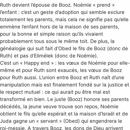
Ruth devient l’épouse de Booz. Noémie « prend »
l’enfant : c’est un geste d’adoption qui semble exclure
totalement les parents, mais cela ne signifie pas qu’elle
emmène l’enfant hors de la maison de ses parents,
pour la bonne et simple raison qu’ils vivaient
probablement tous sous le même toit. De plus, la
généalogie qui suit fait d’Obed le fils de Booz (donc de
Ruth) et pas d’Elimélek (donc de Noémie).
C’est un « Happy end » : les vœux de Noémie pour elle-
même et pour Ruth sont exaucés, les vœux de Booz
pour Ruth aussi. L’union entre Booz et Ruth naît d’une
manipulation mais est finalement fondé sur la justice et
le respect mutuel : ce qui aurait pu être mal est
transformé en bien. Le juste (Booz) honore ses parents
décédés, la jeune veuve trouve son repos, Noémie
obtient le fils qu’elle espérait et la maison d’Israël et de
Juda gagne un « servant » (Obed) qui engendrera le
roi-messie. A travers Booz, les dons de Dieu arrivent