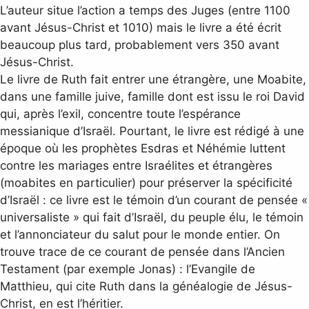
L’auteur situe l’action a temps des Juges (entre 1100
avant Jésus-Christ et 1010) mais le livre a été écrit
beaucoup plus tard, probablement vers 350 avant
Jésus-Christ.
Le livre de Ruth fait entrer une étrangère, une Moabite,
dans une famille juive, famille dont est issu le roi David
qui, après l’exil, concentre toute l’espérance
messianique d’Israël. Pourtant, le livre est rédigé à une
époque où les prophètes Esdras et Néhémie luttent
contre les mariages entre Israélites et étrangères
(moabites en particulier) pour préserver la spécificité
d’Israël : ce livre est le témoin d’un courant de pensée «
universaliste » qui fait d’Israël, du peuple élu, le témoin
et l’annonciateur du salut pour le monde entier. On
trouve trace de ce courant de pensée dans l’Ancien
Testament (par exemple Jonas) : l’Evangile de
Matthieu, qui cite Ruth dans la généalogie de Jésus-
Christ, en est l’héritier.