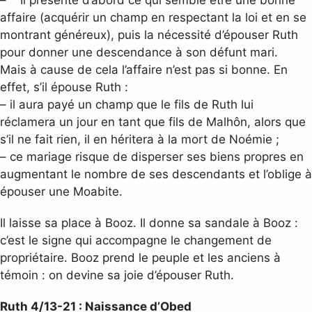
affaire (acquérir un champ en respectant la loi et en se
montrant généreux), puis la nécessité d’épouser Ruth
pour donner une descendance à son défunt mari.
Mais à cause de cela l’affaire n’est pas si bonne. En
effet, s’il épouse Ruth :
– il aura payé un champ que le fils de Ruth lui
réclamera un jour en tant que fils de Malhôn, alors que
s’il ne fait rien, il en héritera à la mort de Noémie ;
– ce mariage risque de disperser ses biens propres en
augmentant le nombre de ses descendants et l’oblige à
épouser une Moabite.
Il laisse sa place à Booz. Il donne sa sandale à Booz :
c’est le signe qui accompagne le changement de
propriétaire. Booz prend le peuple et les anciens à
témoin : on devine sa joie d’épouser Ruth.
Ruth 4/13-21 : Naissance d’Obed