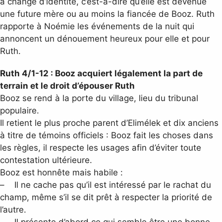
a changé d’identité, c’est-à-dire qu’elle est devenue
une future mère ou au moins la fiancée de Booz. Ruth
rapporte à Noémie les événements de la nuit qui
annoncent un dénouement heureux pour elle et pour
Ruth.
Ruth 4/1-12 : Booz acquiert légalement la part de
terrain et le droit d’épouser Ruth
Booz se rend à la porte du village, lieu du tribunal
populaire.
Il retient le plus proche parent d’Elimélek et dix anciens
à titre de témoins officiels : Booz fait les choses dans
les règles, il respecte les usages afin d’éviter toute
contestation ultérieure.
Booz est honnête mais habile :
– Il ne cache pas qu’il est intéressé par le rachat du
champ, même s’il se dit prêt à respecter la priorité de
l’autre.
– Il présente d’abord ce qui semble être une bonne