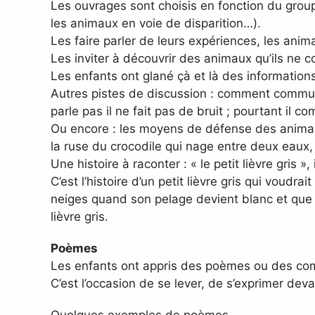
Les ouvrages sont choisis en fonction du groupe,
les animaux en voie de disparition…).
Les faire parler de leurs expériences, les ani
Les inviter à découvrir des animaux qu’ils ne 
Les enfants ont glané çà et là des information
Autres pistes de discussion : comment communiq
parle pas il ne fait pas de bruit ; pourtant il
Ou encore : les moyens de défense des animaux.
la ruse du crocodile qui nage entre deux eaux
Une histoire à raconter : « le petit lièvre gris 
C’est l’histoire d’un petit lièvre gris qui vo
neiges quand son pelage devient blanc et que s
lièvre gris.
Poèmes
Les enfants ont appris des poèmes ou des comp
C’est l’occasion de se lever, de s’exprimer dev