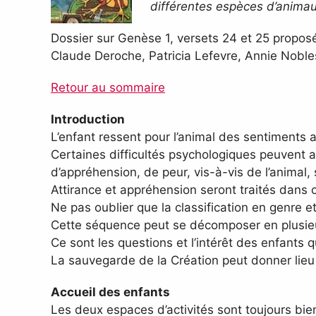
différentes espèces d’animau
Dossier sur Genèse 1, versets 24 et 25 proposé
Claude Deroche, Patricia Lefevre, Annie Nobles
Retour au sommaire
Introduction
L’enfant ressent pour l’animal des sentiments ambi
Certaines difficultés psychologiques peuvent a
d’appréhension, de peur, vis-à-vis de l’animal
Attirance et appréhension seront traités dans
Ne pas oublier que la classification en genre e
Cette séquence peut se décomposer en plusieur
Ce sont les questions et l’intérêt des enfants 
La sauvegarde de la Création peut donner lieu 
Accueil des enfants
Les deux espaces d’activités sont toujours bien 