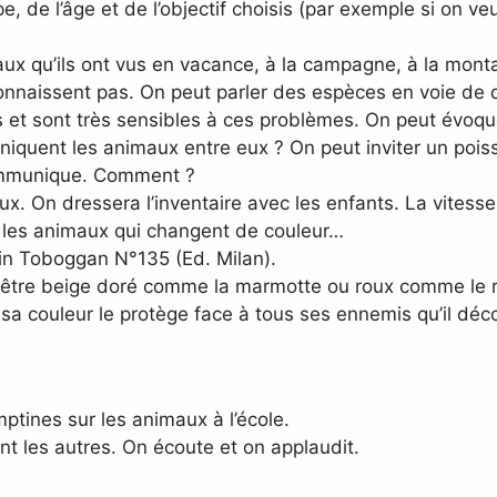
 de l’âge et de l’objectif choisis (par exemple si on veut
maux qu’ils ont vus en vacance, à la campagne, à la mon
connaissent pas. On peut parler des espèces en voie de d
s et sont très sensibles à ces problèmes. On peut évoqu
uent les animaux entre eux ? On peut inviter un poisso
 communique. Comment ?
 On dressera l’inventaire avec les enfants. La vitesse 
, les animaux qui changent de couleur…
», in Toboggan N°135 (Ed. Milan).
udrait être beige doré comme la marmotte ou roux comme l
a couleur le protège face à tous ses ennemis qu’il décou
tines sur les animaux à l’école.
ant les autres. On écoute et on applaudit.