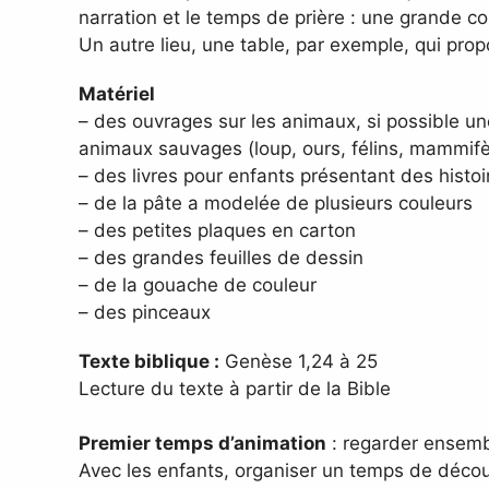
narration et le temps de prière : une grande c
Un autre lieu, une table, par exemple, qui propo
Matériel
– des ouvrages sur les animaux, si possible un
animaux sauvages (loup, ours, félins, mammifèr
– des livres pour enfants présentant des histo
– de la pâte a modelée de plusieurs couleurs
– des petites plaques en carton
– des grandes feuilles de dessin
– de la gouache de couleur
– des pinceaux
Texte biblique :
Genèse 1,24 à 25
Lecture du texte à partir de la Bible
Premier temps d’animation
: regarder ensemb
Avec les enfants, organiser un temps de décou