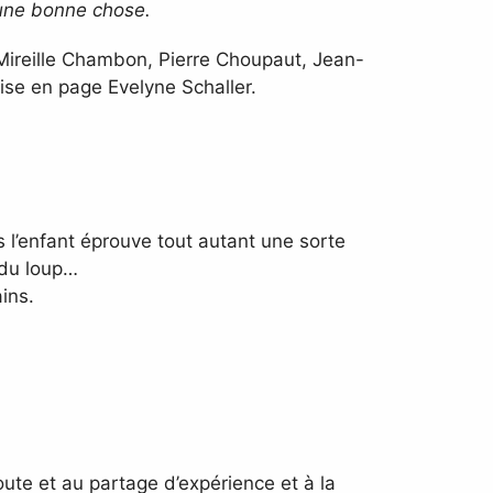
 une bonne chose.
 Mireille Chambon, Pierre Choupaut, Jean-
ise en page Evelyne Schaller.
s l’enfant éprouve tout autant une sorte
 du loup…
ins.
coute et au partage d’expérience et à la