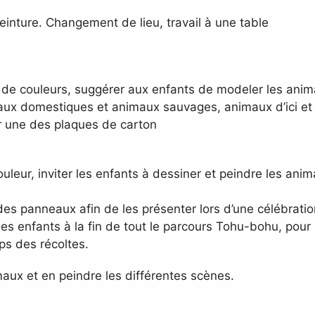
einture. Changement de lieu, travail à une table
 de couleurs, suggérer aux enfants de modeler les anim
imaux domestiques et animaux sauvages, animaux d’ici et
r une des plaques de carton
eur, inviter les enfants à dessiner et peindre les anima
 des panneaux afin de les présenter lors d’une célébrati
 enfants à la fin de tout le parcours Tohu-bohu, pour p
ps des récoltes.
maux et en peindre les différentes scènes.