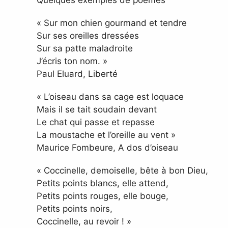
Quelques exemples de poèmes
« Sur mon chien gourmand et tendre
Sur ses oreilles dressées
Sur sa patte maladroite
J’écris ton nom. »
Paul Eluard, Liberté
« L’oiseau dans sa cage est loquace
Mais il se tait soudain devant
Le chat qui passe et repasse
La moustache et l’oreille au vent »
Maurice Fombeure, A dos d’oiseau
« Coccinelle, demoiselle, bête à bon Dieu,
Petits points blancs, elle attend,
Petits points rouges, elle bouge,
Petits points noirs,
Coccinelle, au revoir ! »