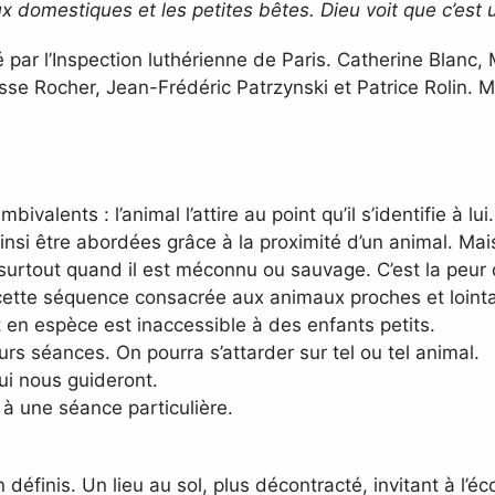
x domestiques et les petites bêtes. Dieu voit que c’est
 par l’Inspection luthérienne de Paris. Catherine Blanc,
se Rocher, Jean-Frédéric Patrzynski et Patrice Rolin. M
valents : l’animal l’attire au point qu’il s’identifie à lui.
insi être abordées grâce à la proximité d’un animal. Mai
, surtout quand il est méconnu ou sauvage. C’est la peur
 cette séquence consacrée aux animaux proches et lointa
t en espèce est inaccessible à des enfants petits.
s séances. On pourra s’attarder sur tel ou tel animal.
qui nous guideront.
à une séance particulière.
définis. Un lieu au sol, plus décontracté, invitant à l’é