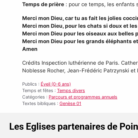
Temps de prière
: pour ce temps, les enfants s
Merci mon Dieu, car tu as fait les jolies coc
Merci mon Dieu, pour les chats si doux et les
Merci mon Dieu pour les oiseaux aux belles p
Merci mon Dieu pour les grands éléphants et 
Amen
Crédits Inspection luthérienne de Paris. Cathe
Noblesse Rocher, Jean-Frédéric Patrzynski et P
Publics :
Éveil (0-6 ans)
Temps et fêtes :
Temps divers
Catégories :
Parcours et programmes annuels
Textes bibliques :
Genèse 01
Les Eglises partenaires de Poi