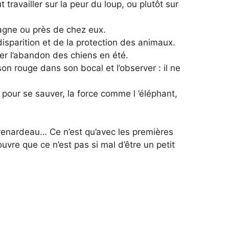
 travailler sur la peur du loup, ou plutôt sur
tagne ou près de chez eux.
isparition et de la protection des animaux.
er l’abandon des chiens en été.
n rouge dans son bocal et l’observer : il ne
pour se sauver, la force comme l ’éléphant,
e renardeau… Ce n’est qu’avec les premières
vre que ce n’est pas si mal d’être un petit