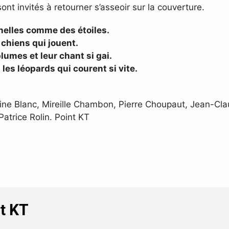
ont invités à retourner s’asseoir sur la couverture.
cinelles comme des étoiles.
 chiens qui jouent.
lumes et leur chant si gai.
les léopards qui courent si vite.
rine Blanc, Mireille Chambon, Pierre Choupaut, Jean-Cla
atrice Rolin. Point KT
nt KT