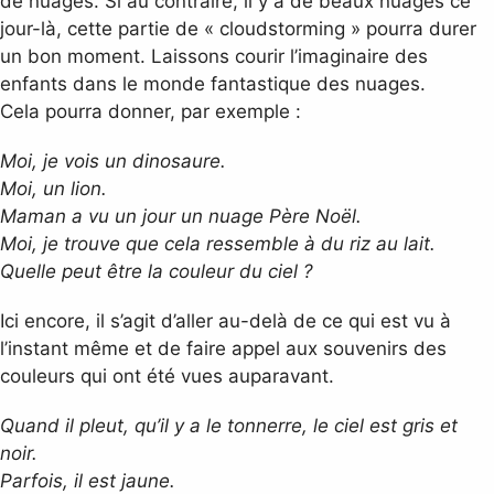
de nuages. Si au contraire, il y a de beaux nuages ce
jour-là, cette partie de « cloudstorming » pourra durer
un bon moment. Laissons courir l’imaginaire des
enfants dans le monde fantastique des nuages.
Cela pourra donner, par exemple :
Moi, je vois un dinosaure.
Moi, un lion.
Maman a vu un jour un nuage Père Noël.
Moi, je trouve que cela ressemble à du riz au lait.
Quelle peut être la couleur du ciel ?
Ici encore, il s’agit d’aller au-delà de ce qui est vu à
l’instant même et de faire appel aux souvenirs des
couleurs qui ont été vues auparavant.
Quand il pleut, qu’il y a le tonnerre, le ciel est gris et
noir.
Parfois, il est jaune.