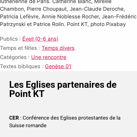
luthérienne de Paris. Catherine Blanc, Mireille
Chambon, Pierre Choupaut, Jean-Claude Deroche,
Patricia Lefèvre, Annie Noblesse Rocher, Jean-Frédéric
Patrzynski et Patrice Rolin. Point KT, photo Pixabay
Publics :
Éveil (0-6 ans)
Temps et fêtes :
Temps divers
Catégories :
Une rencontre
Textes bibliques :
Genèse 01
Les Eglises partenaires de
Point KT
CER
: Conférence des Eglises protestantes de la
Suisse romande