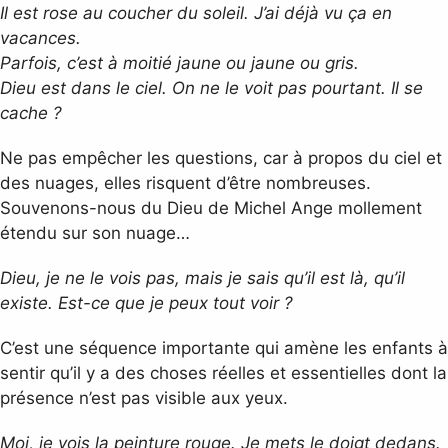
Il est rose au coucher du soleil. J’ai déjà vu ça en
vacances.
Parfois, c’est à moitié jaune ou jaune ou gris.
Dieu est dans le ciel. On ne le voit pas pourtant. Il se
cache ?
Ne pas empêcher les questions, car à propos du ciel et
des nuages, elles risquent d’être nombreuses.
Souvenons-nous du Dieu de Michel Ange mollement
étendu sur son nuage…
Dieu, je ne le vois pas, mais je sais qu’il est là, qu’il
existe. Est-ce que je peux tout voir ?
C’est une séquence importante qui amène les enfants à
sentir qu’il y a des choses réelles et essentielles dont la
présence n’est pas visible aux yeux.
Moi, je vois la peinture rouge. Je mets le doigt dedans.