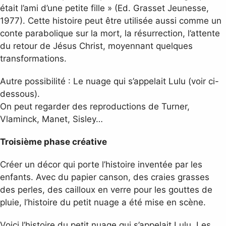
était l’ami d’une petite fille » (Ed. Grasset Jeunesse,
1977). Cette histoire peut être utilisée aussi comme un
conte parabolique sur la mort, la résurrection, l’attente
du retour de Jésus Christ, moyennant quelques
transformations.
Autre possibilité : Le nuage qui s’appelait Lulu (voir ci-
dessous).
On peut regarder des reproductions de Turner,
Vlaminck, Manet, Sisley…
Troisième phase créative
Créer un décor qui porte l’histoire inventée par les
enfants. Avec du papier canson, des craies grasses
des perles, des cailloux en verre pour les gouttes de
pluie, l’histoire du petit nuage a été mise en scène.
Voici l’histoire du petit nuage qui s’appelait Lulu. Les