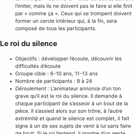
l’imiter, mais ils ne doivent pas le faire si elle finit
par « comme ça ». Ceux qui se trompent doivent
former un cercle intérieur qui, à la fin, sera
composé de tous les participants.
Le roi du silence
Objectifs : développer l’écoute, découvrir les
difficultés d’écoute
Groupe cible : 6-10 ans, 11-13 ans
Nombre de participants : 8 à 24
Déroulement
: L’animateur annonce d’un ton
grave qu’il est le roi du silence. Il demande à
chaque participant de s’asseoir à un bout de la
pièce. Il s’assied alors sur son trône, à l’autre
extrémité et quand le silence est complet, il fait
signe à un de ses sujets de venir à lui sans faire
de bruit. Si le roi l’entend, il montre d’un geste