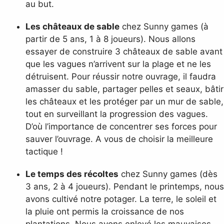
au but.
Les châteaux de sable
chez Sunny games (à
partir de 5 ans, 1 à 8 joueurs). Nous allons
essayer de construire 3 châteaux de sable avant
que les vagues n’arrivent sur la plage et ne les
détruisent. Pour réussir notre ouvrage, il faudra
amasser du sable, partager pelles et seaux, bâtir
les châteaux et les protéger par un mur de sable,
tout en surveillant la progression des vagues.
D’où l’importance de concentrer ses forces pour
sauver l’ouvrage. A vous de choisir la meilleure
tactique !
Le temps des récoltes
chez Sunny games (dès
3 ans, 2 à 4 joueurs). Pendant le printemps, nous
avons cultivé notre potager. La terre, le soleil et
la pluie ont permis la croissance de nos
plantations. Nous avons enlevé les mauvaises