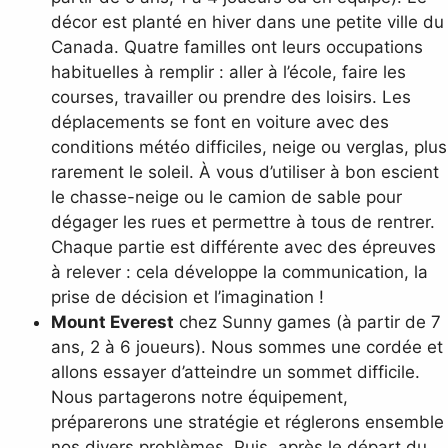
décor est planté en hiver dans une petite ville du
Canada. Quatre familles ont leurs occupations
habituelles à remplir : aller à l’école, faire les
courses, travailler ou prendre des loisirs. Les
déplacements se font en voiture avec des
conditions météo difficiles, neige ou verglas, plus
rarement le soleil. À vous d’utiliser à bon escient
le chasse-neige ou le camion de sable pour
dégager les rues et permettre à tous de rentrer.
Chaque partie est différente avec des épreuves
à relever : cela développe la communication, la
prise de décision et l’imagination !
Mount Everest
chez Sunny games (à partir de 7
ans, 2 à 6 joueurs). Nous sommes une cordée et
allons essayer d’atteindre un sommet difficile.
Nous partagerons notre équipement,
préparerons une stratégie et réglerons ensemble
nos divers problèmes. Puis, après le départ du