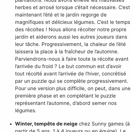
herbes et arrosé lorsque c’était nécessaire. C’est
maintenant l’été et le jardin regorge de
magnifiques et délicieux légumes. C’est le temps
des récoltes ! Nous allons récolter notre propre
jardin et aiderons aussi les autres joueurs dans
leur tâche. Progressivement, la chaleur de l’été
laissera la place à la fraîcheur de l’automne.
Parviendrons-nous à faire toute la récolte avant
l’arrivée du froid ? Le but commun est d’avoir
tout récolté avant l’arrivée de l’hiver, concrétisé
par un puzzle qui se complète progressivement.
Pour une version plus difficile, on peut, dans une
première phase et en complétant le puzzle
représentant l’automne, d’abord semer nos
légumes.
Winter, tempête de neige
chez Sunny games (à
partir de 5 ans, 1 à 4 joueurs ou en équipe). Le