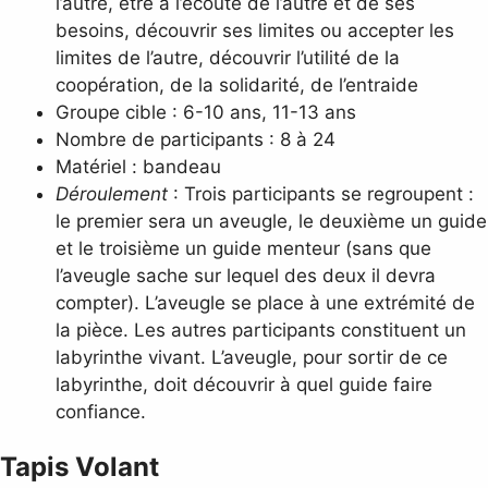
l’autre, être à l’écoute de l’autre et de ses
besoins, découvrir ses limites ou accepter les
limites de l’autre, découvrir l’utilité de la
coopération, de la solidarité, de l’entraide
Groupe cible : 6-10 ans, 11-13 ans
Nombre de participants : 8 à 24
Matériel : bandeau
Déroulement
: Trois participants se regroupent :
le premier sera un aveugle, le deuxième un guide
et le troisième un guide menteur (sans que
l’aveugle sache sur lequel des deux il devra
compter). L’aveugle se place à une extrémité de
la pièce. Les autres participants constituent un
labyrinthe vivant. L’aveugle, pour sortir de ce
labyrinthe, doit découvrir à quel guide faire
confiance.
Tapis Volant