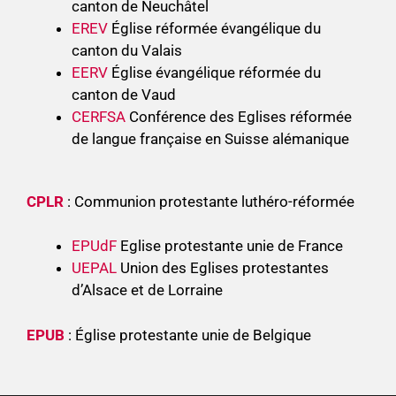
canton de Neuchâtel
EREV
Église réformée évangélique du
canton du Valais
EERV
Église évangélique réformée du
canton de Vaud
CERFSA
Conférence des Eglises réformée
de langue française en Suisse alémanique
CPLR
: Communion protestante luthéro-réformée
EPUdF
Eglise protestante unie de France
UEPAL
Union des Eglises protestantes
d’Alsace et de Lorraine
EPUB
: Église protestante unie de Belgique