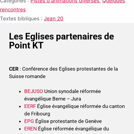
Catégories :
Pistes d'animations diverses
,
Quelques
rencontres
Textes bibliques :
Jean 20
Les Eglises partenaires de
Point KT
CER
: Conférence des Eglises protestantes de la
Suisse romande
BEJUSO
Union synodale réformée
évangélique Berne – Jura
EERF
Église évangélique réformée du canton
de Fribourg
EPG
Église protestante de Genève
EREN
Église réformée évangélique du