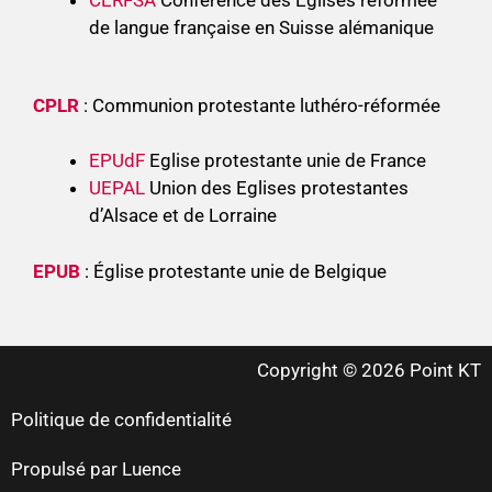
CERFSA
Conférence des Eglises réformée
de langue française en Suisse alémanique
CPLR
: Communion protestante luthéro-réformée
EPUdF
Eglise protestante unie de France
UEPAL
Union des Eglises protestantes
d’Alsace et de Lorraine
EPUB
: Église protestante unie de Belgique
Copyright © 2026 Point KT
Politique de confidentialité
Propulsé par Luence