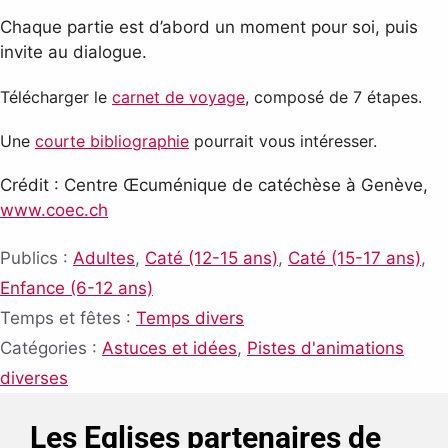
Chaque partie est d’abord un moment pour soi, puis
invite au dialogue.
Télécharger le
carnet de voyage
, composé de 7 étapes.
Une
courte bibliographie
pourrait vous intéresser.
Crédit : Centre Œcuménique de catéchèse à Genève,
www.coec.ch
Publics :
Adultes
,
Caté (12-15 ans)
,
Caté (15-17 ans)
,
Enfance (6-12 ans)
Temps et fêtes :
Temps divers
Catégories :
Astuces et idées
,
Pistes d'animations
diverses
Les Eglises partenaires de