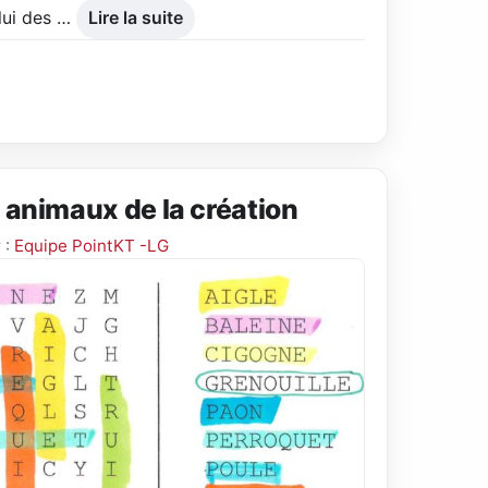
elui des …
Lire la suite
 animaux de la création
 :
Equipe PointKT -LG