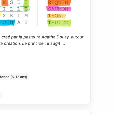
s créé par la pasteure Agathe Douay, autour
création. Le principe : il s’agit
…
fance (6-12 ans)
1