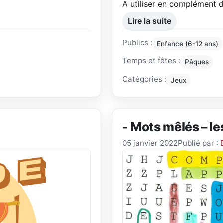
A utiliser en complément d
Lire la suite
Publics :
Enfance (6-12 ans)
Temps et fêtes :
Pâques
Catégories :
Jeux
- Mots mêlés – le
05 janvier 2022
Publié par :