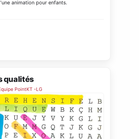
'une animation pour enfants.
s qualités
Equipe PointKT -LG