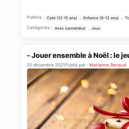
Publics :
,
,
Caté (12-15 ans)
Enfance (6-12 ans)
T
Catégories :
,
Avec kamishibaï
Jeux
- Jouer ensemble à Noël : le j
20 décembre 2021
Publié par :
Marianne Renaud