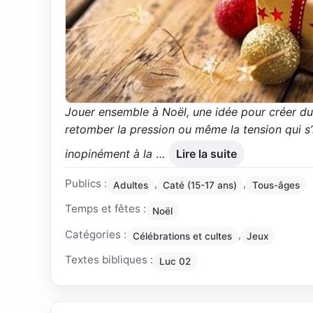
Jouer ensemble à Noël, une idée pour créer du li
retomber la pression ou même la tension qui s’
inopinément à la
…
Lire la suite
Publics :
,
,
Adultes
Caté (15-17 ans)
Tous-âges
Temps et fêtes :
Noël
Catégories :
,
Célébrations et cultes
Jeux
Textes bibliques :
Luc 02