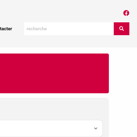
tacter