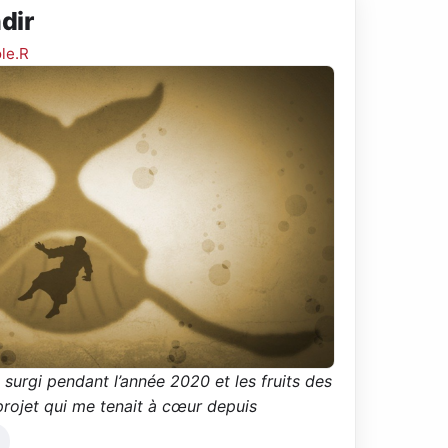
dir
le.R
 surgi pendant l’année 2020 et les fruits des
 projet qui me tenait à cœur depuis