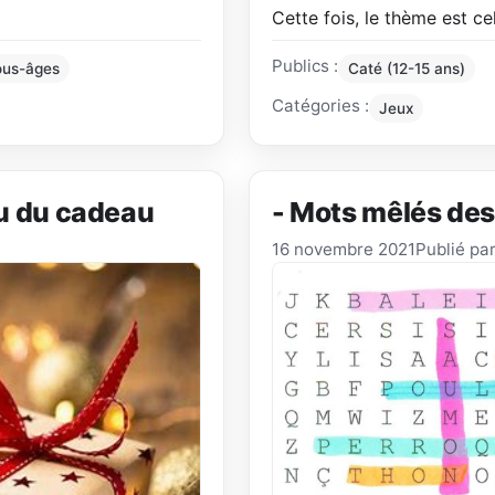
Cette fois, le thème est c
Publics :
ous-âges
Caté (12-15 ans)
Catégories :
Jeux
eu du cadeau
- Mots mêlés des
16 novembre 2021
Publié par