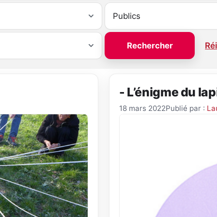
Réi
- L’énigme du la
18 mars 2022
Publié par :
La