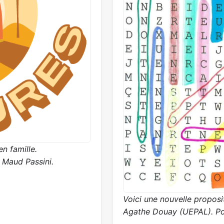
en famille.
r Maud Passini.
Voici une nouvelle proposi
Agathe Douay (UEPAL). Pou