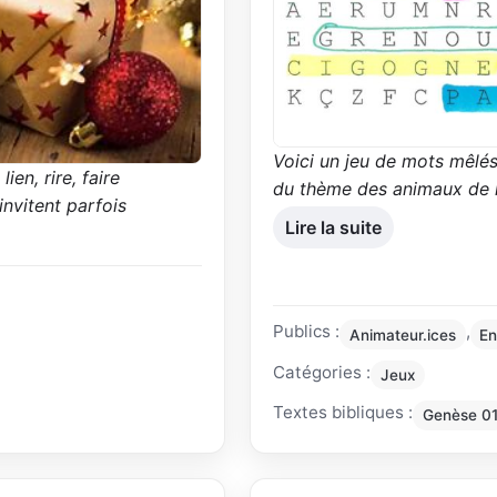
Voici un jeu de mots mêlé
en, rire, faire
du thème des animaux de la 
invitent parfois
Lire la suite
Publics :
,
Animateur.ices
En
Catégories :
Jeux
Textes bibliques :
Genèse 0