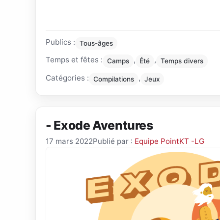
Publics :
Tous-âges
Temps et fêtes :
,
,
Camps
Été
Temps divers
Catégories :
,
Compilations
Jeux
- Exode Aventures
17 mars 2022
Publié par :
Equipe PointKT -LG