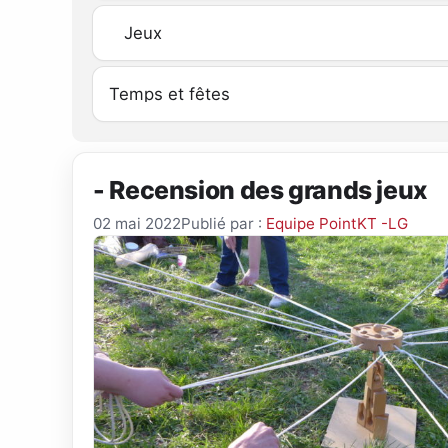
- Recension des grands jeux
02 mai 2022
Publié par :
Equipe PointKT -LG