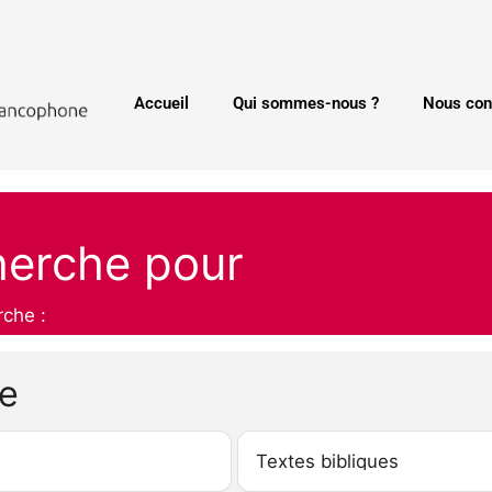
Accueil
Qui sommes-nous ?
Nous con
herche pour
rche :
he