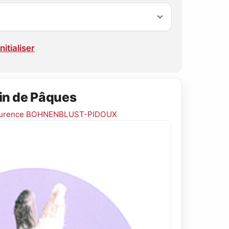
nitialiser
pin de Pâques
urence BOHNENBLUST-PIDOUX