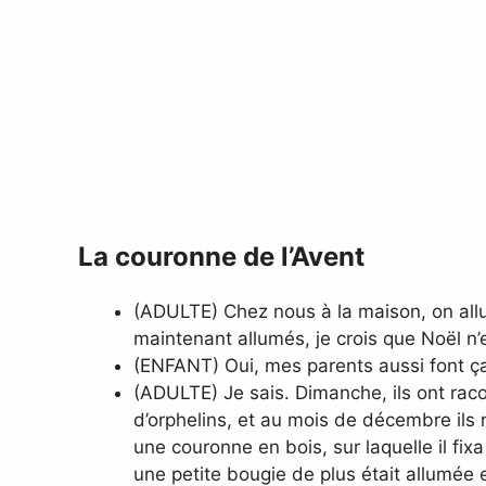
La couronne de l’Avent
(ADULTE) Chez nous à la maison, on all
maintenant allumés, je crois que Noël n’es
(ENFANT) Oui, mes parents aussi font ç
(ADULTE) Je sais. Dimanche, ils ont raco
d’orphelins, et au mois de décembre ils
une couronne en bois, sur laquelle il fi
une petite bougie de plus était allumée