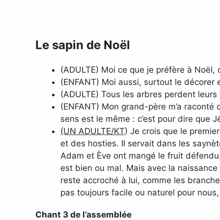
Le sapin de Noël
(ADULTE) Moi ce que je préfère à Noël, c
(ENFANT) Moi aussi, surtout le décorer et
(ADULTE) Tous les arbres perdent leurs fe
(ENFANT) Mon grand-père m’a raconté qu’a
sens est le même : c’est pour dire que
(UN ADULTE/KT
) Je crois que le premi
et des hosties. Il servait dans les saynèt
Adam et Ève ont mangé le fruit défendu. C
est bien ou mal. Mais avec la naissance
reste accroché à lui, comme les branches
pas toujours facile ou naturel pour nous,
Chant 3 de l’assemblée