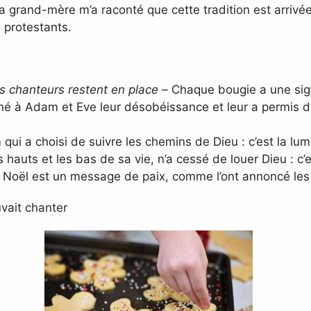
grand-mère m’a raconté que cette tradition est arrivée
 protestants.
s chanteurs restent en place –
Chaque bougie a une sign
 à Adam et Eve leur désobéissance et leur a permis de v
 qui a choisi de suivre les chemins de Dieu : c’est la lum
auts et les bas de sa vie, n’a cessé de louer Dieu : c’es
oël est un message de paix, comme l’ont annoncé les pr
uvait chanter