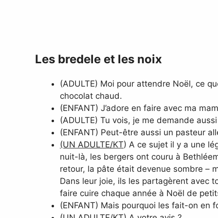
Les bredele et les noix
(ADULTE) Moi pour attendre Noël, ce que
chocolat chaud.
(ENFANT) J’adore en faire avec ma mam
(ADULTE) Tu vois, je me demande aussi qu
(ENFANT) Peut-être aussi un pasteur al
(UN ADULTE/KT
) A ce sujet il y a une 
nuit-là, les bergers ont couru à Bethléem
retour, la pâte était devenue sombre – m
Dans leur joie, ils les partagèrent avec t
faire cuire chaque année à Noël de peti
(ENFANT) Mais pourquoi les fait-on en fo
(UN ADULTE/KT
) A votre avis ?