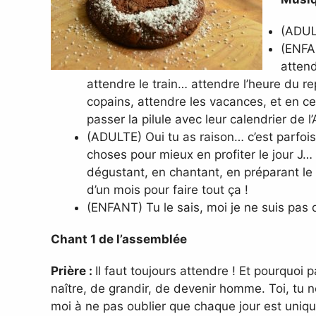
(ADULT
(ENFAN
attend
attendre le train… attendre l’heure du 
copains, attendre les vacances, et en c
passer la pilule avec leur calendrier d
(ADULTE) Oui tu as raison… c’est parfois
choses pour mieux en profiter le jour J…
dégustant, en chantant, en préparant le
d’un mois pour faire tout ça !
(ENFANT) Tu le sais, moi je ne suis pas d
Chant 1 de l’assemblée
Prière :
Il faut toujours attendre ! Et pourquoi 
naître, de grandir, de devenir homme. Toi, tu 
moi à ne pas oublier que chaque jour est uniq