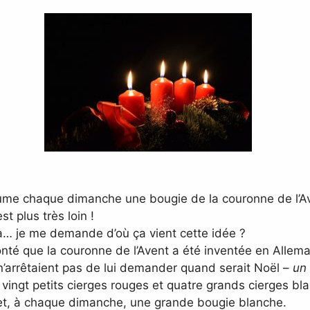
ume chaque dimanche une bougie de la couronne de l’Ave
t plus très loin !
a… je me demande d’où ça vient cette idée ?
nté que la couronne de l’Avent a été inventée en Allema
 n’arrêtaient pas de lui demander quand serait Noël –
un
xa vingt petits cierges rouges et quatre grands cierges
 et, à chaque dimanche, une grande bougie blanche.