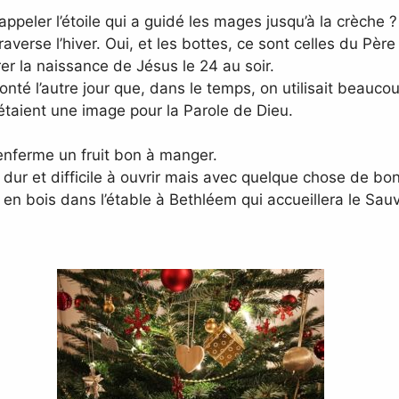
rappeler l’étoile qui a guidé les mages jusqu’à la crèche ?
averse l’hiver. Oui, et les bottes, ce sont celles du Père
brer la naissance de Jésus le 24 au soir.
onté l’autre jour que, dans le temps, on utilisait beauc
 étaient une image pour la Parole de Dieu.
renferme un fruit bon à manger.
 dur et difficile à ouvrir mais avec quelque chose de bon 
 en bois dans l’étable à Bethléem qui accueillera le Sa