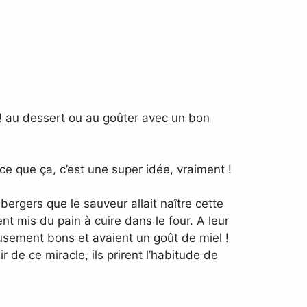
 ! au dessert ou au goûter avec un bon
ce que ça, c’est une super idée, vraiment !
bergers que le sauveur allait naître cette
ent mis du pain à cuire dans le four. A leur
eusement bons et avaient un goût de miel !
r de ce miracle, ils prirent l’habitude de