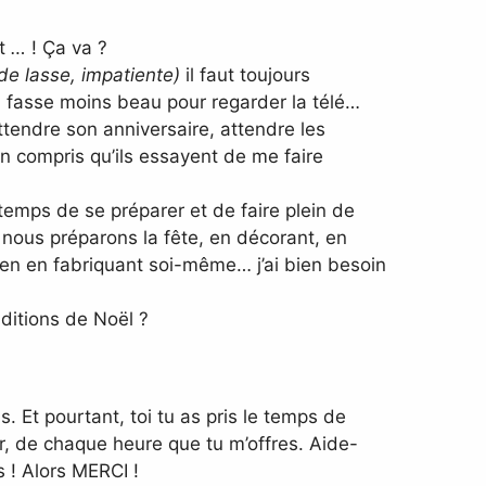
ut
…
! Ça va ?
ude lasse, impatiente)
il faut toujours
il fasse moins beau pour regarder la télé…
tendre son anniversaire, attendre les
n compris qu’ils essayent de me faire
temps de se préparer et de faire plein de
 nous préparons la fête, en décorant, en
 en en fabriquant soi-même… j’ai bien besoin
aditions de Noël ?
s. Et pourtant, toi tu as pris le temps de
r, de chaque heure que tu m’offres. Aide-
 ! Alors MERCI !