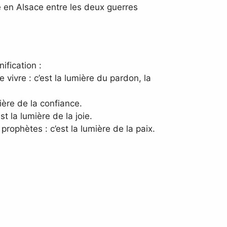
 en Alsace entre les deux guerres
ification :
ivre : c’est la lumière du pardon, la
ière de la confiance.
t la lumière de la joie.
ophètes : c’est la lumière de la paix.