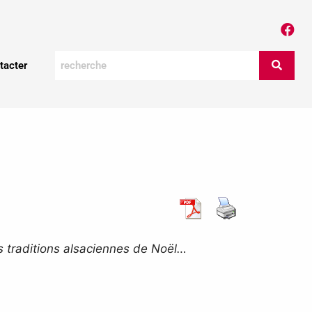
tacter
s traditions alsaciennes de Noël…