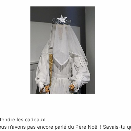
attendre les cadeaux…
us n’avons pas encore parlé du Père Noël ! Savais-tu que