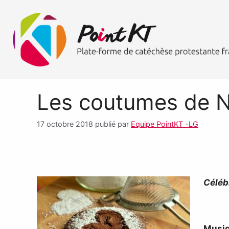
Les coutumes de N
17 octobre 2018
publié par
Equipe PointKT -LG
Céléb
Musi