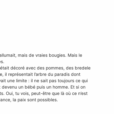
llumait, mais de vraies bougies. Mais le
es.
il était décoré avec des pommes, des bredele
, il représentait l’arbre du paradis dont
 une limite : il ne sait pas toujours ce qui
st devenu un bébé puis un homme. Et si on
. Oui, tu vois, peut-être que là où ce n’est
ance, la paix sont possibles.