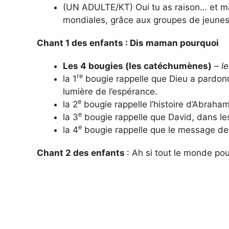
(UN ADULTE/KT) Oui tu as raison… et ma 
mondiales, grâce aux groupes de jeunes
Chant 1 des enfants :
Dis maman pourquoi
Les 4 bougies (les catéchumènes)
– le
re
la 1
bougie rappelle que Dieu a pardonné
lumière de l’espérance.
e
la 2
bougie rappelle l’histoire d’Abraham
e
la 3
bougie rappelle que David, dans les h
e
la 4
bougie rappelle que le message de N
Chant 2 des enfants
: Ah si tout le monde po