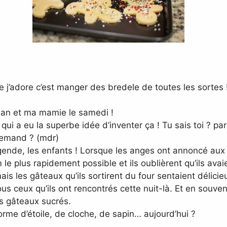
 j’adore c’est manger des bredele de toutes les sortes
an et ma mamie le samedi !
i a eu la superbe idée d’inventer ça ! Tu sais toi ? par
lemand ? (mdr)
légende, les enfants ! Lorsque les anges ont annoncé aux 
 le plus rapidement possible et ils oublièrent qu’ils avai
ais les gâteaux qu’ils sortirent du four sentaient délici
ous ceux qu’ils ont rencontrés cette nuit-là. Et en souveni
ts gâteaux sucrés.
rme d’étoile, de cloche, de sapin… aujourd’hui ?