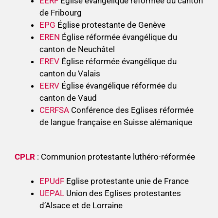
EERF
Église évangélique réformée du canton
de Fribourg
EPG
Église protestante de Genève
EREN
Église réformée évangélique du
canton de Neuchâtel
EREV
Église réformée évangélique du
canton du Valais
EERV
Église évangélique réformée du
canton de Vaud
CERFSA
Conférence des Eglises réformée
de langue française en Suisse alémanique
CPLR
: Communion protestante luthéro-réformée
EPUdF
Eglise protestante unie de France
UEPAL
Union des Eglises protestantes
d’Alsace et de Lorraine