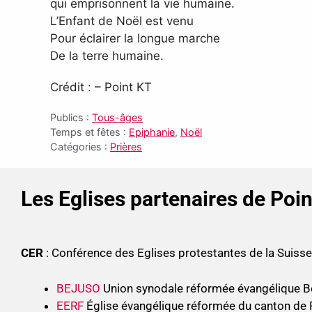
qui emprisonnent la vie humaine.
L’Enfant de Noël est venu
Pour éclairer la longue marche
De la terre humaine.
Crédit : – Point KT
Publics :
Tous-âges
Temps et fêtes :
Epiphanie
,
Noël
Catégories :
Prières
Les Eglises partenaires de Poi
CER
: Conférence des Eglises protestantes de la Suis
BEJUSO
Union synodale réformée évangélique B
EERF
Église évangélique réformée du canton de 