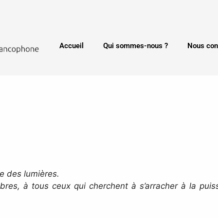
Accueil
Qui sommes-nous ?
Nous con
e des lumières.
bres, à tous ceux qui cherchent à s’arracher à la puiss