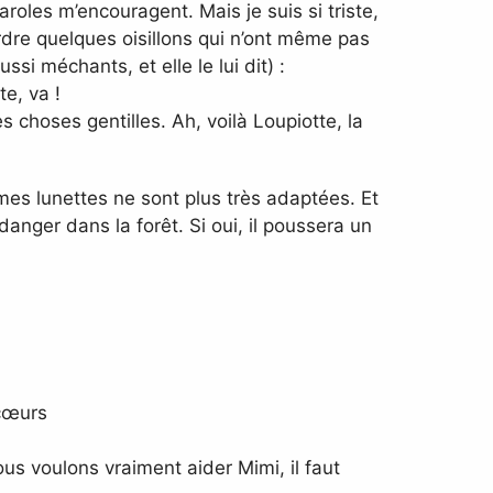
oles m’encouragent. Mais je suis si triste,
erdre quelques oisillons qui n’ont même pas
i méchants, et elle le lui dit) :
e, va !
s choses gentilles. Ah, voilà Loupiotte, la
mes lunettes ne sont plus très adaptées. Et
u danger dans la forêt. Si oui, il poussera un
 cœurs
us voulons vraiment aider Mimi, il faut