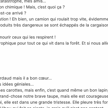
catastrophe, mes amis…
n chimique ! Mais, c’est quoi ça ?
-ce arrivé ?
on ! Eh bien, un camion qui roulait trop vite, évidemmen
produits très dangereux se sont échappés de la cargaiso
urir ceux qui les respirent !
ophique pour tout ce qui vit dans la forêt. Et si nous al
 lourdaud mais il a bon cœur…
es idées géniales…
es carottes, mais enfin, c’est quand même un bon lapin, 
grand-chose notre brave taupe, mais elle est courageuse
, elle est dans une grande tristesse. Elle pleure très fo