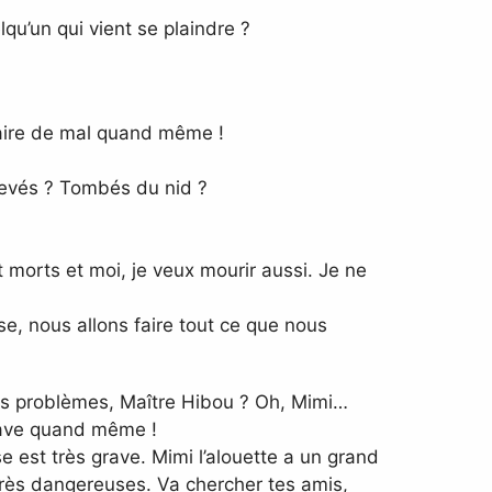
u’un qui vient se plaindre ?
 faire de mal quand même !
nlevés ? Tombés du nid ?
 morts et moi, je veux mourir aussi. Je ne
e, nous allons faire tout ce que nous
des problèmes, Maître Hibou ? Oh, Mimi…
grave quand même !
 est très grave. Mimi l’alouette a un grand
 très dangereuses. Va chercher tes amis,