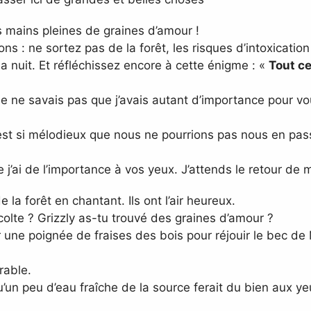
 mains pleines de graines d’amour !
: ne sortez pas de la forêt, les risques d’intoxication 
 nuit. Et réfléchissez encore à cette énigme : «
Tout ce
 ne savais pas que j’avais autant d’importance pour vou
est si mélodieux que nous ne pourrions pas nous en pass
 j’ai de l’importance à vos yeux. J’attends le retour de
 la forêt en chantant. Ils ont l’air heureux.
olte ? Grizzly as-tu trouvé des graines d’amour ?
une poignée de fraises des bois pour réjouir le bec de M
rable.
un peu d’eau fraîche de la source ferait du bien aux yeu