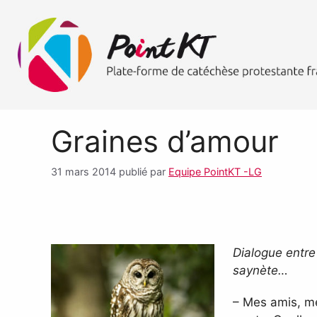
Graines d’amour
31 mars 2014
publié par
Equipe PointKT -LG
Dialogue entre
saynète…
– Mes amis, mes