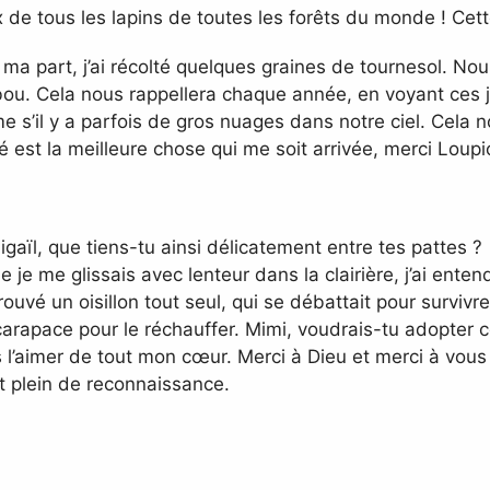
 de tous les lapins de toutes les forêts du monde ! Cet
a part, j’ai récolté quelques graines de tournesol. Nous 
bou. Cela nous rappellera chaque année, en voyant ces joli
e s’il y a parfois de gros nuages dans notre ciel. Cela n
est la meilleure chose qui me soit arrivée, merci Loupio
gaïl, que tiens-tu ainsi délicatement entre tes pattes ?
je me glissais avec lenteur dans la clairière, j’ai entendu
trouvé un oisillon tout seul, qui se débattait pour survivre. 
rapace pour le réchauffer. Mimi, voudrais-tu adopter cet
 l’aimer de tout mon cœur. Merci à Dieu et merci à vous 
t plein de reconnaissance.