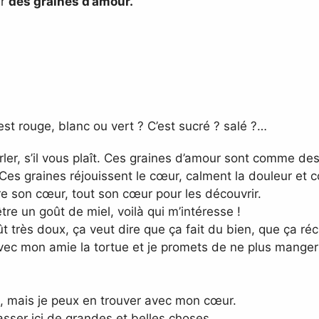
er
des graines d’amour.
st rouge, blanc ou vert ? C’est sucré ? salé ?…
ler, s’il vous plaît. Ces graines d’amour sont comme des
. Ces graines réjouissent le cœur, calment la douleur et 
ttre son cœur, tout son cœur pour les découvrir.
re un goût de miel, voilà qui m’intéresse !
 très doux, ça veut dire que ça fait du bien, que ça ré
avec mon amie la tortue et je promets de ne plus manger
, mais je peux en trouver avec mon cœur.
passer ici de grandes et belles choses