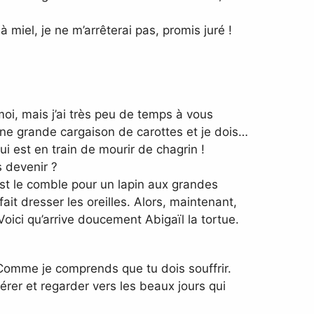
 miel, je ne m’arrêterai pas, promis juré !
i, mais j’ai très peu de temps à vous
une grande cargaison de carottes et je dois…
i est en train de mourir de chagrin !
s devenir ?
est le comble pour un lapin aux grandes
 fait dresser les oreilles. Alors, maintenant,
Voici qu’arrive doucement Abigaïl la tortue.
 Comme je comprends que tu dois souffrir.
pérer et regarder vers les beaux jours qui