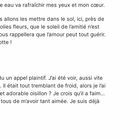
te eau va rafraîchir mes yeux et mon cœur.
allons les mettre dans le sol, ici, près de
es fleurs, que le soleil de l’amitié n’est
ous rappellera que l’amour peut tout guérir.
tte !
 un appel plaintif. J’ai été voir, aussi vite
Il était tout tremblant de froid, alors je l’ai
 adorable oisillon ? Je crois qu’il a faim…
tous de m’avoir tant aimée. Je suis déjà