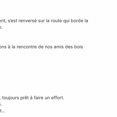
t, s’est renversé sur la route qui borde la
n.
lions à la rencontre de nos amis des bois
toujours prêt à faire un effort.
.
rt…