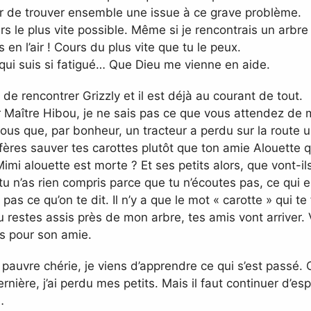
r de trouver ensemble une issue à ce grave problème.
s le plus vite possible. Même si je rencontrais un arbre à
n l’air ! Cours du plus vite que tu le peux.
ui suis si fatigué… Que Dieu me vienne en aide.
 de rencontrer Grizzly et il est déjà au courant de tout.
Maître Hibou, je ne sais pas ce que vous attendez de mo
ous que, par bonheur, un tracteur a perdu sur la route 
ères sauver tes carottes plutôt que ton amie Alouette qu
mi alouette est morte ? Et ses petits alors, que vont-il
 n’as rien compris parce que tu n’écoutes pas, ce qui 
 pas ce qu’on te dit. Il n’y a que le mot « carotte » qui te
u restes assis près de mon arbre, tes amis vont arriver. 
s pour son amie.
pauvre chérie, je viens d’apprendre ce qui s’est passé.
rnière, j’ai perdu mes petits. Mais il faut continuer d’es
…