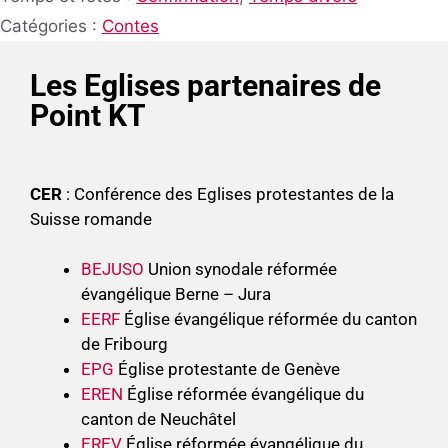
Catégories :
Contes
Les Eglises partenaires de
Point KT
CER
: Conférence des Eglises protestantes de la
Suisse romande
BEJUSO
Union synodale réformée
évangélique Berne – Jura
EERF
Église évangélique réformée du canton
de Fribourg
EPG
Église protestante de Genève
EREN
Église réformée évangélique du
canton de Neuchâtel
EREV
Église réformée évangélique du