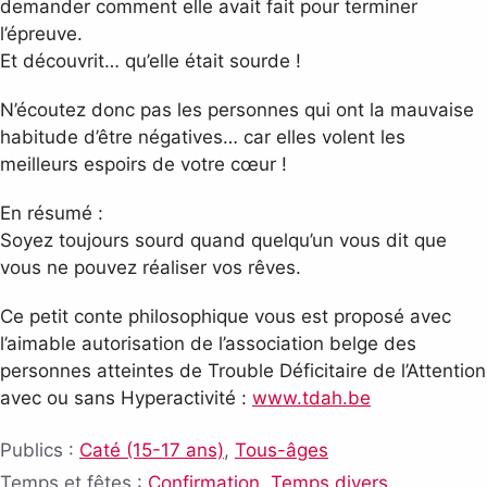
demander comment elle avait fait pour terminer
l’épreuve.
Et découvrit… qu’elle était sourde !
N’écoutez donc pas les personnes qui ont la mauvaise
habitude d’être négatives… car elles volent les
meilleurs espoirs de votre cœur !
En résumé :
Soyez toujours sourd quand quelqu’un vous dit que
vous ne pouvez réaliser vos rêves.
Ce petit conte philosophique vous est proposé avec
l’aimable autorisation de l’association belge des
personnes atteintes de Trouble Déficitaire de l’Attention
avec ou sans Hyperactivité :
www.tdah.be
Publics :
Caté (15-17 ans)
,
Tous-âges
Temps et fêtes :
Confirmation
,
Temps divers