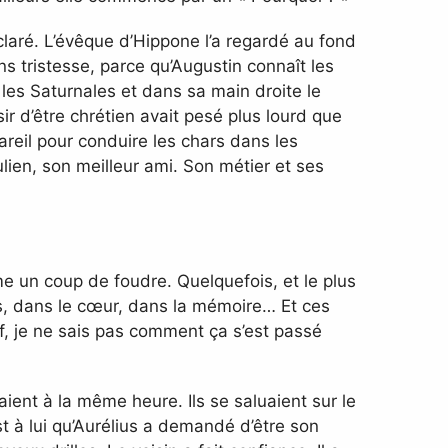
éclaré. L’évêque d’Hippone l’a regardé au fond
 tristesse, parce qu’Augustin connaît les
 les Saturnales et dans sa main droite le
ir d’être chrétien avait pesé plus lourd que
areil pour conduire les chars dans les
ulien, son meilleur ami. Son métier et ses
 un coup de foudre. Quelquefois, et le plus
es, dans le cœur, dans la mémoire… Et ces
f, je ne sais pas comment ça s’est passé
ient à la même heure. Ils se saluaient sur le
est à lui qu’Aurélius a demandé d’être son