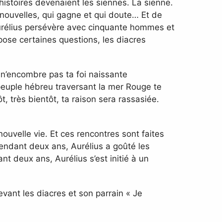
histoires devenaient les siennes. La sienne.
s nouvelles, qui gagne et qui doute… Et de
urélius persévère avec cinquante hommes et
l pose certaines questions, les diacres
 n’encombre pas ta foi naissante
 peuple hébreu traversant la mer Rouge te
t, très bientôt, ta raison sera rassasiée.
uvelle vie. Et ces rencontres sont faites
Pendant deux ans, Aurélius a goûté les
t deux ans, Aurélius s’est initié à un
vant les diacres et son parrain « Je