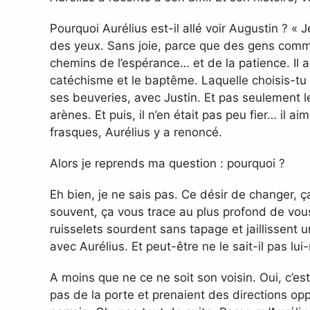
Pourquoi Aurélius est-il allé voir Augustin ? « 
des yeux. Sans joie, parce que des gens comme
chemins de l’espérance… et de la patience. Il a
catéchisme et le baptême. Laquelle choisis-tu A
ses beuveries, avec Justin. Et pas seulement l
arènes. Et puis, il n’en était pas peu fier… il
frasques, Aurélius y a renoncé.
Alors je reprends ma question : pourquoi ?
Eh bien, je ne sais pas. Ce désir de changer,
souvent, ça vous trace au plus profond de vou
ruisselets sourdent sans tapage et jaillissen
avec Aurélius. Et peut-être ne le sait-il pas lu
A moins que ne ce ne soit son voisin. Oui, c’es
pas de la porte et prenaient des directions oppo