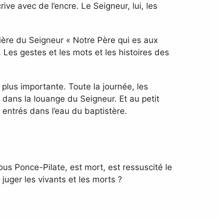
ve avec de l’encre. Le Seigneur, lui, les
rière du Seigneur « Notre Père qui es aux
 Les gestes et les mots et les histoires des
 plus importante. Toute la journée, les
t dans la louange du Seigneur. Et au petit
nt entrés dans l’eau du baptistère.
 sous Ponce-Pilate, est mort, est ressuscité le
 juger les vivants et les morts ?