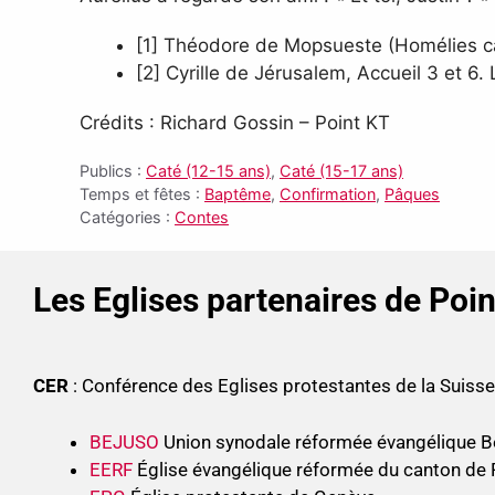
[1] Théodore de Mopsueste (Homélies ca
[2] Cyrille de Jérusalem, Accueil 3 et 6.
Crédits : Richard Gossin – Point KT
Publics :
Caté (12-15 ans)
,
Caté (15-17 ans)
Temps et fêtes :
Baptême
,
Confirmation
,
Pâques
Catégories :
Contes
Les Eglises partenaires de Poi
CER
: Conférence des Eglises protestantes de la Suis
BEJUSO
Union synodale réformée évangélique B
EERF
Église évangélique réformée du canton de 