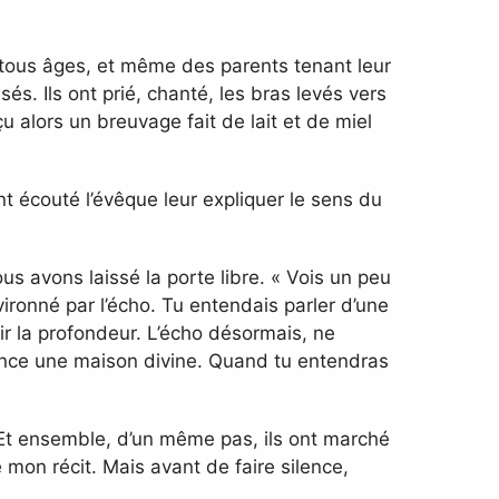
tous âges, et même des parents tenant leur
sés. Ils ont prié, chanté, les bras levés vers
eçu alors un breuvage fait de lait et de miel
t écouté l’évêque leur expliquer le sens du
us avons laissé la porte libre. « Vois un peu
ironné par l’écho. Tu entendais parler d’une
ir la profondeur. L’écho désormais, ne
ligence une maison divine. Quand tu entendras
. Et ensemble, d’un même pas, ils ont marché
e mon récit. Mais avant de faire silence,