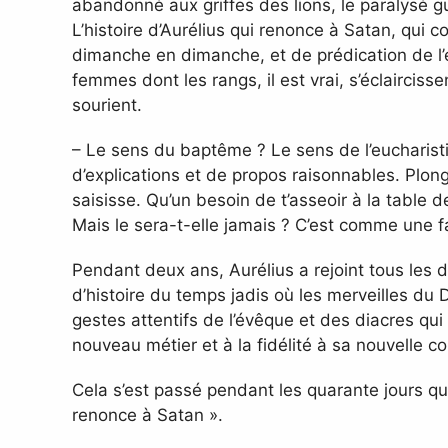
abandonné aux griffes des lions, le paralysé gu
L’histoire d’Aurélius qui renonce à Satan, qui 
dimanche en dimanche, et de prédication de l
femmes dont les rangs, il est vrai, s’éclairciss
sourient.
– Le sens du baptême ? Le sens de l’eucharisti
d’explications et de propos raisonnables. Plon
saisisse. Qu’un besoin de t’asseoir à la table d
Mais le sera-t-elle jamais ? C’est comme une fa
Pendant deux ans, Aurélius a rejoint tous les
d’histoire du temps jadis où les merveilles du
gestes attentifs de l’évêque et des diacres qui
nouveau métier et à la fidélité à sa nouvelle 
Cela s’est passé pendant les quarante jours qui
renonce à Satan ».