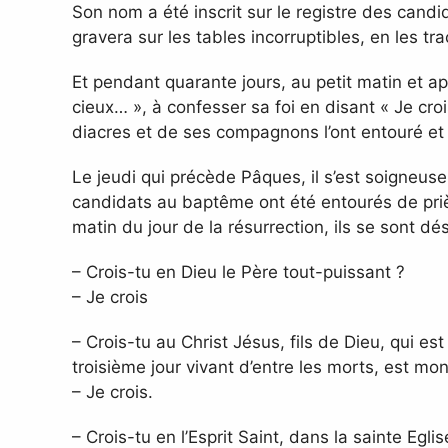
Son nom a été inscrit sur le registre des candi
gravera sur les tables incorruptibles, en les tr
Et pendant quarante jours, au petit matin et ap
cieux… », à confesser sa foi en disant « Je cro
diacres et de ses compagnons l’ont entouré et
Le jeudi qui précède Pâques, il s’est soigneuse
candidats au baptême ont été entourés de prières
matin du jour de la résurrection, ils se sont dés
– Crois-tu en Dieu le Père tout-puissant ?
– Je crois
– Crois-tu au Christ Jésus, fils de Dieu, qui est
troisième jour vivant d’entre les morts, est mon
– Je crois.
– Crois-tu en l’Esprit Saint, dans la sainte Eglis