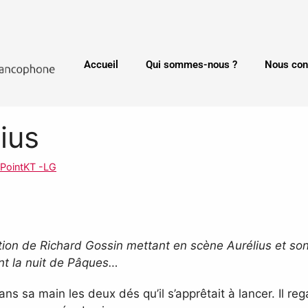
Accueil
Qui sommes-nous ?
Nous con
ius
 PointKT -LG
tion de Richard Gossin mettant en scène Aurélius et so
nt la nuit de Pâques…
ans sa main les deux dés qu’il s’apprêtait à lancer. Il rega