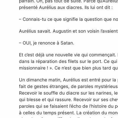
parrain. Oh, pas tout de suite. Parce qu’Aurélius
présenté Aurélius aux diacres. Ils lui ont dit :
– Connais-tu ce que signifie la question que no
Aurélius savait. Augustin et son voisin l’avaien
– OUI, je renonce à Satan.
Et c’est déjà une nouvelle vie qui commençait. I
dans la réparation des filets sur le port. Ce qui
missionnaire ! ». Ce n’est que bien plus tard qu
Un dimanche matin, Aurélius est entré pour l
fait de gestes étranges, de paroles mystérieus
Recevoir le souffle du diacre sur les narines, l
qui blesse et qui rassure. Recevoir sur ses 
paroles qui se faisaient l’écho de l’histoire du 
à celles du temps présent. La création du mond