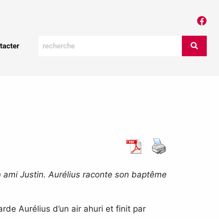
tacter
n ami Justin. Aurélius raconte son baptême
rde Aurélius d’un air ahuri et finit par