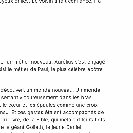
eux drilles. Le voisin a fait confiance. Il a
ouver un métier nouveau. Aurélius s’est engagé
oisi le métier de Paul, le plus célèbre apôtre
il a découvert un monde nouveau. Un monde
e serrant vigoureusement dans les bras.
ont, le cœur et les épaules comme une croix
cens… Et ces gestes étaient accompagnés de
du Livre, de la Bible, qui mêlaient leurs flots
e le géant Goliath, le jeune Daniel