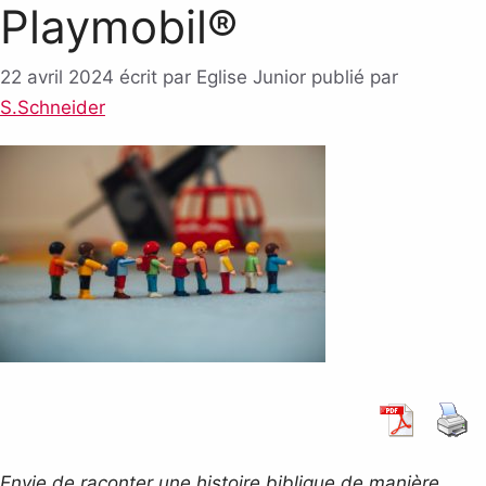
Playmobil®
22 avril 2024
écrit par Eglise Junior
publié par
S.Schneider
Envie de raconter une histoire biblique de manière