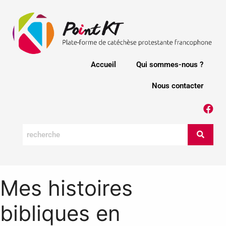
Accueil
Qui sommes-nous ?
Nous contacter
Mes histoires
bibliques en