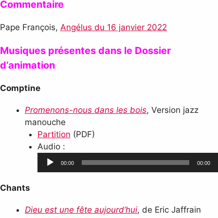
Commentaire
Pape François,
Angélus du 16 janvier 2022
Musiques présentes dans le Dossier
d’animation
Comptine
Promenons-nous dans les bois
, Version jazz
manouche
Partition
(PDF)
Lecteur
Audio :
audio
00:00
00:00
Chants
Dieu est une fête aujourd’hui
, de Eric Jaffrain