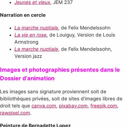
Jeunes et vieux
, JEM 237
Narration en cercle
La marche nuptiale
, de Felix Mendelssohn
La vie en rose
, de Louiguy, Version de Louis
Armstrong
La marche nuptiale
, de Felix Mendelssohn,
Version jazz
Images et photographies présentes dans le
Dossier d’animation
Les images sans signature proviennent soit de
bibliothèques privées, soit de sites d’images libres de
droit tels que
canva.com
,
pixabay.com
,
freepik.com
,
rawpixel.com
.
Peinture de Bernadette Lopez