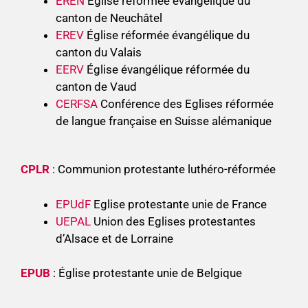
EREN
Église réformée évangélique du
canton de Neuchâtel
EREV
Église réformée évangélique du
canton du Valais
EERV
Église évangélique réformée du
canton de Vaud
CERFSA
Conférence des Eglises réformée
de langue française en Suisse alémanique
CPLR
: Communion protestante luthéro-réformée
EPUdF
Eglise protestante unie de France
UEPAL
Union des Eglises protestantes
d’Alsace et de Lorraine
EPUB
: Église protestante unie de Belgique