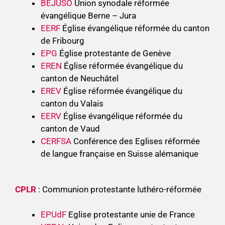
BEJUSO
Union synodale réformée
évangélique Berne – Jura
EERF
Église évangélique réformée du canton
de Fribourg
EPG
Église protestante de Genève
EREN
Église réformée évangélique du
canton de Neuchâtel
EREV
Église réformée évangélique du
canton du Valais
EERV
Église évangélique réformée du
canton de Vaud
CERFSA
Conférence des Eglises réformée
de langue française en Suisse alémanique
CPLR
: Communion protestante luthéro-réformée
EPUdF
Eglise protestante unie de France