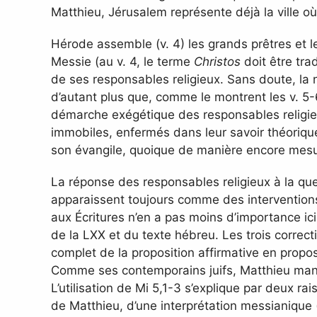
Matthieu, Jérusalem représente déjà la ville où
Hérode assemble (v. 4) les grands prêtres et l
Messie (au v. 4, le terme
Christos
doit être tra
de ses responsables religieux. Sans doute, la 
d’autant plus que, comme le montrent les v. 5-6
démarche exégétique des responsables religieu
immobiles, enfermés dans leur savoir théorique. 
son évangile, quoique de manière encore mesu
La réponse des responsables religieux à la que
apparaissent toujours comme des interventions d
aux Écritures n’en a pas moins d’importance ici.
de la LXX et du texte hébreu. Les trois correc
complet de la proposition affirmative en proposi
Comme ses contemporains juifs, Matthieu manie
L’utilisation de Mi 5,1-3 s’explique par deux ra
de Matthieu, d’une interprétation messianique 