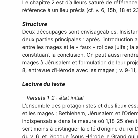
Le chapitre 2 est d’ailleurs saturé de référenc
référence à un lieu précis (cf. v. 6, 15b, 18 et 2
Structure
Deux découpages sont envisageables. Insistant 
deux parties principales : après l’introduction a
entre les mages et le « faux » roi des juifs ; la 
constituant la conclusion. On peut aussi rendre
mages à Jérusalem et formulation de leur projet
8, entrevue d’Hérode avec les mages ; v. 9-11,
Lecture du texte
– Versets 1-2 : état initial
L’ensemble des protagonistes et des lieux ess
et les mages ; Bethléhem, Jérusalem et l’Orient
indispensable dans la mesure où 1,18-25 s’en te
sert moins à distinguer la cité d’origine du roi 
du v. 6, et l’époque (sous Hérode le Grand qui 