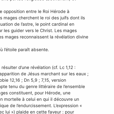
ne opposition entre le Roi Hérode à
s mages cherchent le roi des juifs dont ils
ation de l’astre, le point cardinal en
our les guider vers le Christ. Les mages
 les mages reconnaissent la révélation divine
 l’étoile paraît absente.
ésulter d’une révélation (cf. Lc 1,12 :
l’apparition de Jésus marchant sur les eaux ;
obie 12,16 ; Dn 5,9 ; 7,15, version
mpte tenu du genre littéraire de l’ensemble
mages constituent, pour Hérode, une
on mortelle à celui en qui il découvre un
lique de l’endurcissement. L’expression «
c lui ») plaide en cette faveur : pour