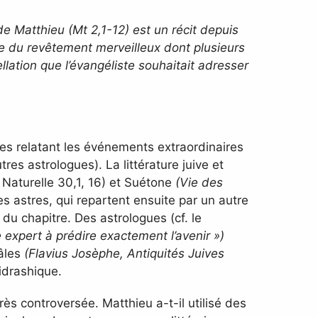
 Matthieu (Mt 2,1-12) est un récit depuis
de du revêtement merveilleux dont plusieurs
pellation que l’évangéliste souhaitait adresser
res relatant les événements extraordinaires
s astrologues). La littérature juive et
 Naturelle 30,1, 16) et Suétone
(Vie des
s astres, qui repartent ensuite par un autre
du chapitre. Des astrologues (cf. le
e expert à prédire exactement l’avenir »)
âles
(Flavius Josèphe, Antiquités Juives
idrashique.
ès controversée. Matthieu a-t-il utilisé des