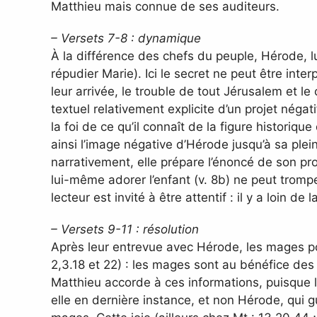
Matthieu mais connue de ses auditeurs.
– Versets 7-8 : dynamique
À la différence des chefs du peuple, Hérode, lu
répudier Marie). Ici le secret ne peut être int
leur arrivée, le trouble de tout Jérusalem et le
textuel relativement explicite d’un projet néga
la foi de ce qu’il connaît de la figure histori
ainsi l’image négative d’Hérode jusqu’à sa plein
narrativement, elle prépare l’énoncé de son proj
lui-même adorer l’enfant (v. 8b) ne peut trompe
lecteur est invité à être attentif : il y a loin de
– Versets 9-11 : résolution
Après leur entrevue avec Hérode, les mages pou
2,3.18 et 22) : les mages sont au bénéfice des
Matthieu accorde à ces informations, puisque l
elle en dernière instance, et non Hérode, qui g