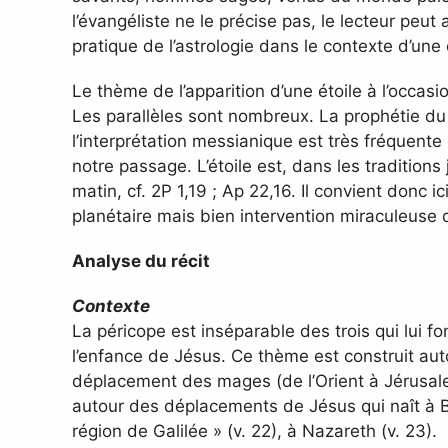
l’évangéliste ne le précise pas, le lecteur peut ain
pratique de l’astrologie dans le contexte d’une
Le thème de l’apparition d’une étoile à l’occa
Les parallèles sont nombreux. La prophétie du 
l’interprétation messianique est très fréquente
notre passage. L’étoile est, dans les traditio
matin, cf. 2P 1,19 ; Ap 22,16. Il convient donc
planétaire mais bien intervention miraculeuse 
Analyse du récit
Contexte
La péricope est inséparable des trois qui lui f
l’enfance de Jésus. Ce thème est construit aut
déplacement des mages (de l’Orient à Jérusalem
autour des déplacements de Jésus qui naît à Beth
région de Galilée » (v. 22), à Nazareth (v. 23).