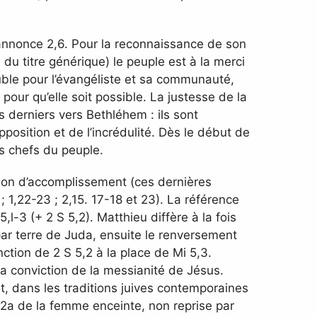
t annonce 2,6. Pour la reconnaissance de son
 du titre générique) le peuple est à la merci
uble pour l’évangéliste et sa communauté,
pour qu’elle soit possible. La justesse de la
 derniers vers Bethléhem : ils sont
pposition et de l’incrédulité. Dès le début de
s chefs du peuple.
tion d’accomplissement (ces dernières
 1,22-23 ; 2,15. 17-18 et 23). La référence
l-3 (+ 2 S 5,2). Matthieu diffère à la fois
par terre de Juda, ensuite le renversement
nction de 2 S 5,2 à la place de Mi 5,3.
a conviction de la messianité de Jésus.
jet, dans les traditions juives contemporaines
. 2a de la femme enceinte, non reprise par