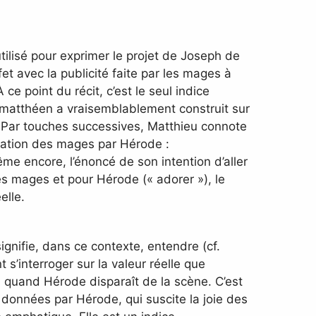
utilisé pour exprimer le projet de Joseph de
et avec la publicité faite par les mages à
ce point du récit, c’est le seul indice
re matthéen a vraisemblablement construit sur
l. Par touches successives, Matthieu connote
rogation des mages par Hérode :
ême encore, l’énoncé de son intention d’aller
les mages et pour Hérode (« adorer »), le
elle.
signifie, dans ce contexte, entendre (cf.
s’interroger sur la valeur réelle que
, quand Hérode disparaît de la scène. C’est
s données par Hérode, qui suscite la joie des