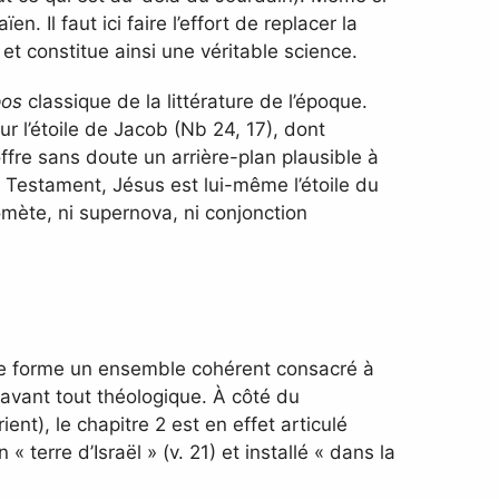
en. Il faut ici faire l’effort de replacer la
et constitue ainsi une véritable science.
pos
classique de la littérature de l’époque.
r l’étoile de Jacob (Nb 24, 17), dont
offre sans doute un arrière-plan plausible à
u Testament, Jésus est lui-même l’étoile du
omète, ni supernova, ni conjonction
 elle forme un ensemble cohérent consacré à
 avant tout théologique. À côté du
t), le chapitre 2 est en effet articulé
terre d’Israël » (v. 21) et installé « dans la