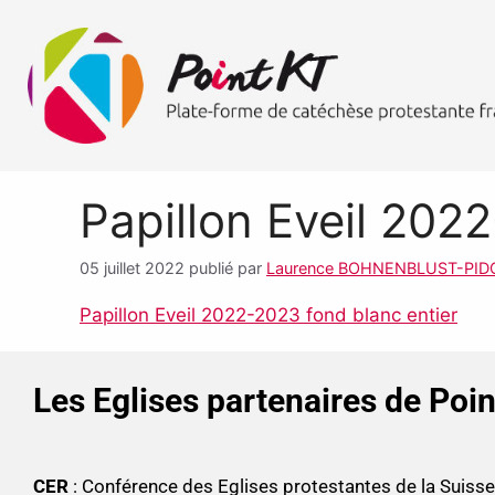
Papillon Eveil 202
05 juillet 2022
publié par
Laurence BOHNENBLUST-PI
Papillon Eveil 2022-2023 fond blanc entier
Les Eglises partenaires de Poi
CER
: Conférence des Eglises protestantes de la Suis