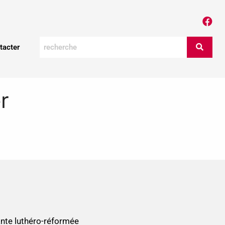
tacter
r
nte luthéro-réformée