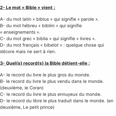
2-
Le mot « Bible » vient
:
A- du mot latin « biblus » qui signifie « parole ».
B- du mot hébreu « biblim » qui signifie
« enseignements ».
C- du mot grec « biblia » qui signifie « livres ».
D- du mot français « bibelot » : quelque chose qui
décore mais ne sert à rien.
3- Quel(s) record(s) la Bible détient-elle
:
A- le record du livre le plus gros du monde.
B- le record du livre le plus vendu dans le monde.
(deuxième, le Coran)
C- le record du livre le plus ennuyeux du monde.
D- le record du libre le plus traduit dans le monde. (en
deuxième, Le petit prince)