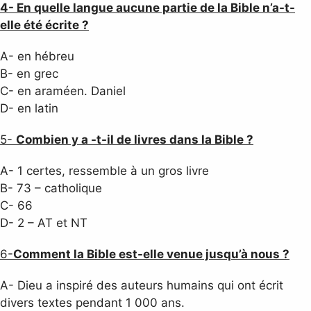
4- En quelle langue aucune partie de la Bible n’a-t-
elle été écrite ?
A- en hébreu
B- en grec
C- en araméen. Daniel
D- en latin
5-
Combien y a -t-il de livres dans la Bible ?
A- 1 certes, ressemble à un gros livre
B- 73 – catholique
C- 66
D- 2 – AT et NT
6-
Comment la Bible est-elle venue jusqu’à nous ?
A- Dieu a inspiré des auteurs humains qui ont écrit
divers textes pendant 1 000 ans.