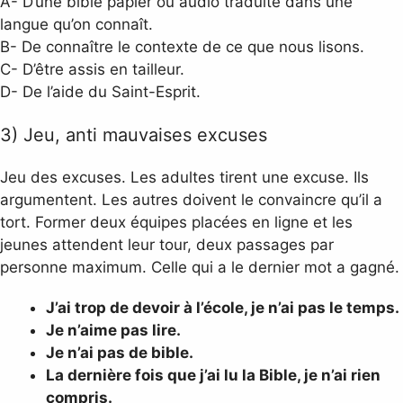
A- D’une bible papier ou audio traduite dans une
langue qu’on connaît.
B- De connaître le contexte de ce que nous lisons.
C- D’être assis en tailleur.
D- De l’aide du Saint-Esprit.
3) Jeu, anti mauvaises excuses
Jeu des excuses. Les adultes tirent une excuse. Ils
argumentent. Les autres doivent le convaincre qu’il a
tort. Former deux équipes placées en ligne et les
jeunes attendent leur tour, deux passages par
personne maximum. Celle qui a le dernier mot a gagné.
J’ai trop de devoir à l’école, je n’ai pas le temps.
Je n’aime pas lire.
Je n’ai pas de bible.
La dernière fois que j’ai lu la Bible, je n’ai rien
compris.