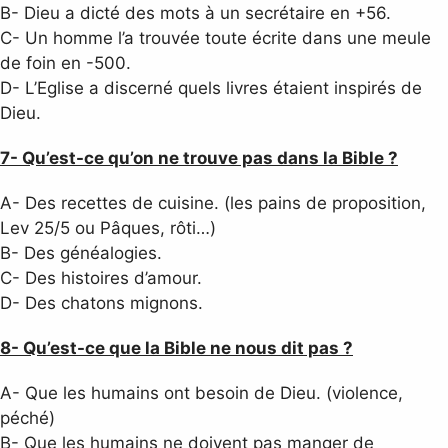
B- Dieu a dicté des mots à un secrétaire en +56.
C- Un homme l’a trouvée toute écrite dans une meule
de foin en -500.
D- L’Eglise a discerné quels livres étaient inspirés de
Dieu.
7- Qu’est-ce qu’on ne trouve pas dans la Bible ?
A- Des recettes de cuisine. (les pains de proposition,
Lev 25/5 ou Pâques, rôti…)
B- Des généalogies.
C- Des histoires d’amour.
D- Des chatons mignons.
8- Qu’est-ce que la Bible ne nous dit pas ?
A- Que les humains ont besoin de Dieu. (violence,
péché)
B- Que les humains ne doivent pas manger de