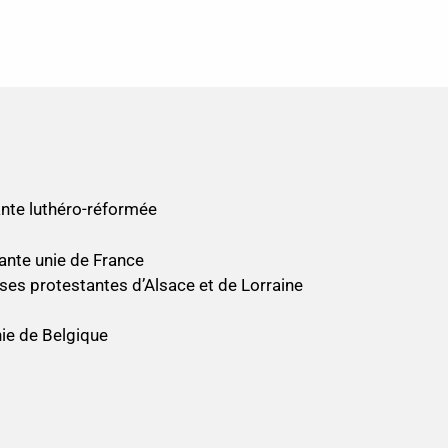
nte luthéro-réformée
ante unie de France
ses protestantes d’Alsace et de Lorraine
nie de Belgique