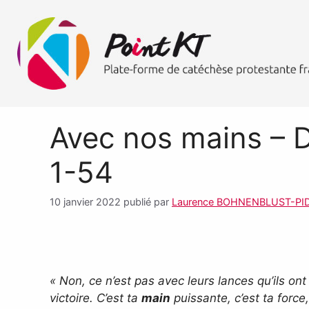
Avec nos mains – D
1-54
10 janvier 2022
publié par
Laurence BOHNENBLUST-PI
« Non, ce n’est pas avec leurs lances qu’ils ont
victoire.
C’est ta
main
puissante, c’est ta force