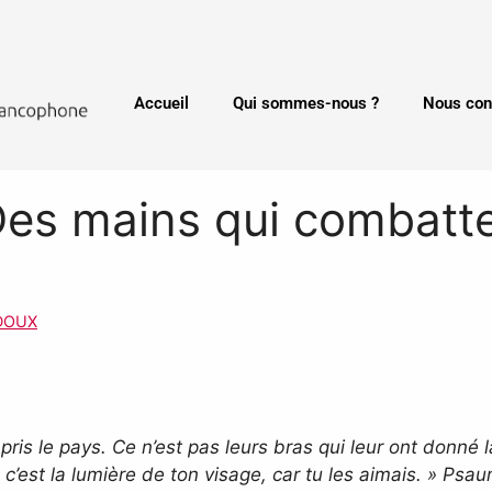
Accueil
Qui sommes-nous ?
Nous con
es mains qui combatte
DOUX
 pris le pays.
Ce n’est pas leurs bras qui leur ont donné l
,
c’est la lumière de ton visage, car tu les aimais. » Psa