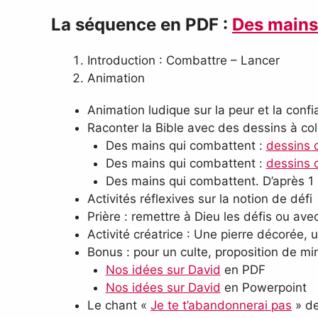
La séquence en PDF :
Des mains
Introduction : Combattre – Lancer
Animation
Animation ludique sur la peur et la conf
Raconter la Bible avec des dessins à col
Des mains qui combattent :
dessins d
Des mains qui combattent :
dessins d
Des mains qui combattent. D’après 1
Activités réflexives sur la notion de défi
Prière : remettre à Dieu les défis ou a
Activité créatrice : Une pierre décorée, 
Bonus : pour un culte, proposition de mim
Nos idées sur David
en PDF
Nos idées sur David
en Powerpoint
Le chant «
Je te t’abandonnerai pas
» de