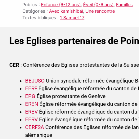
Publics :
Enfance (6-12 ans)
,
Éveil (0-6 ans)
,
Familles
Catégories :
Avec kamishibaï
,
Une rencontre
Textes bibliques :
1 Samuel 17
Les Eglises partenaires de Poi
CER
: Conférence des Eglises protestantes de la Suis
BEJUSO
Union synodale réformée évangélique B
EERF
Église évangélique réformée du canton de 
EPG
Église protestante de Genève
EREN
Église réformée évangélique du canton de
EREV
Église réformée évangélique du canton du 
EERV
Église évangélique réformée du canton de
CERFSA
Conférence des Eglises réformée de lan
alémanique