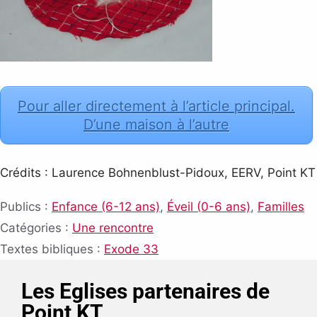
Pour aller directement à l’article principal.
D’une maison à l’autre
Crédits : Laurence Bohnenblust-Pidoux, EERV, Point KT
Publics :
Enfance (6-12 ans)
,
Éveil (0-6 ans)
,
Familles
Catégories :
Une rencontre
Textes bibliques :
Exode 33
Les Eglises partenaires de
Point KT