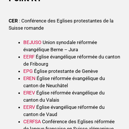
CER
: Conférence des Eglises protestantes de la
Suisse romande
BEJUSO
Union synodale réformée
évangélique Berne – Jura
EERF
Église évangélique réformée du canton
de Fribourg
EPG
Église protestante de Genève
EREN
Église réformée évangélique du
canton de Neuchâtel
EREV
Église réformée évangélique du
canton du Valais
EERV
Église évangélique réformée du
canton de Vaud
CERFSA
Conférence des Eglises réformée
de langue française en Suisse alémanique