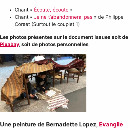
Chant «
Écoute, écoute
»
Chant «
Je ne t’abandonnerai pas
» de Philippe
Corset (Surtout le couplet 1)
Les photos présentes sur le document issues soit de
Pixabay
, soit de photos personnelles
Une peinture de Bernadette Lopez,
Evangile